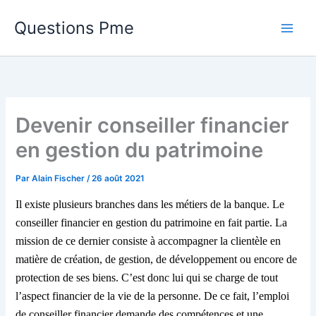
Aller
Questions Pme
au
contenu
Devenir conseiller financier
en gestion du patrimoine
Par
Alain Fischer
/
26 août 2021
Il existe plusieurs branches dans les métiers de la banque. Le
conseiller financier en gestion du patrimoine en fait partie. La
mission de ce dernier consiste à accompagner la clientèle en
matière de création, de gestion, de développement ou encore de
protection de ses biens. C’est donc lui qui se charge de tout
l’aspect financier de la vie de la personne. De ce fait, l’emploi
de conseiller financier demande des compétences et une