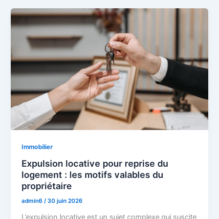
Immobilier
Expulsion locative pour reprise du
logement : les motifs valables du
propriétaire
admin6
/
30 juin 2026
L’expulsion locative est un sujet complexe qui suscite