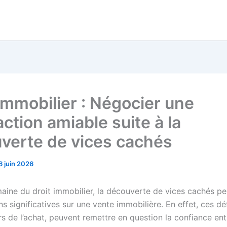
 immobilier : Négocier une
ction amiable suite à la
verte de vices cachés
6 juin 2026
aine du droit immobilier, la découverte de vices cachés pe
s significatives sur une vente immobilière. En effet, ces dé
ors de l’achat, peuvent remettre en question la confiance en