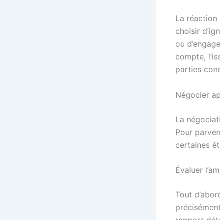
La réaction 
choisir d’ig
ou d’engage
compte, l’i
parties con
Négocier ap
La négociat
Pour parveni
certaines ét
Évaluer l’am
Tout d’abord
précisément