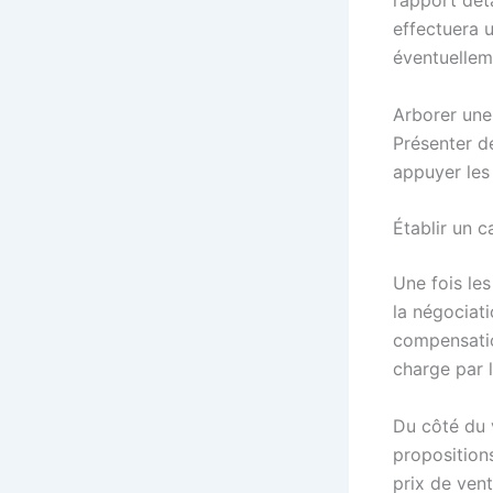
rapport déta
effectuera 
éventuellem
Arborer une 
Présenter d
appuyer les
Établir un 
Une fois les
la négociat
compensatio
charge par 
Du côté du 
propositions
prix de vent