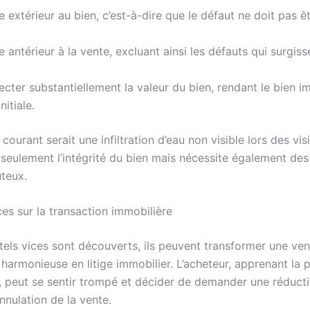
tre extérieur au bien, c’est-à-dire que le défaut ne doit pas ê
.
tre antérieur à la vente, excluant ainsi les défauts qui surgis
ffecter substantiellement la valeur du bien, rendant le bien 
nitiale.
ourant serait une infiltration d’eau non visible lors des vis
 seulement l’intégrité du bien mais nécessite également des
teux.
s sur la transaction immobilière
tels vices sont découverts, ils peuvent transformer une ven
harmonieuse en litige immobilier. L’acheteur, apprenant la 
, peut se sentir trompé et décider de demander une réducti
nnulation de la vente.