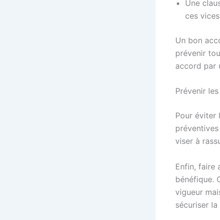
Une claus
ces vices
Un bon accor
prévenir tou
accord par 
Prévenir les 
Pour éviter 
préventives
viser à rass
Enfin, faire
bénéfique. C
vigueur mai
sécuriser la