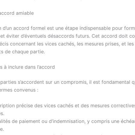
accord amiable
n d’un accord formel est une étape indispensable pour forma
et éviter d’éventuels désaccords futurs. Cet accord doit co
cis concernant les vices cachés, les mesures prises, et les
s de chaque partie.
 à inclure dans l’accord
 parties s’accordent sur un compromis, il est fondamental q
termes convenus :
iption précise des vices cachés et des mesures corrective
s.
lités de paiement ou d’indemnisation, y compris une échéa
e.