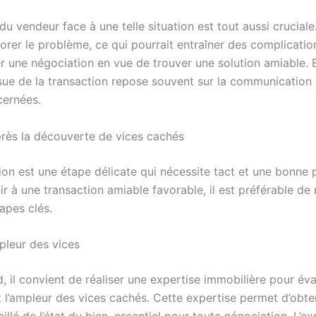
du vendeur face à une telle situation est tout aussi cruciale.
norer le problème, ce qui pourrait entraîner des complicatio
r une négociation en vue de trouver une solution amiable. E
ssue de la transaction repose souvent sur la communication 
cernées.
rès la découverte de vices cachés
ion est une étape délicate qui nécessite tact et une bonne 
r à une transaction amiable favorable, il est préférable de
apes clés.
pleur des vices
, il convient de réaliser une expertise immobilière pour éva
 l’ampleur des vices cachés. Cette expertise permet d’obte