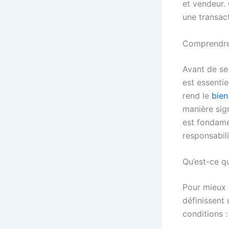
et vendeur.
une transac
Comprendre 
Avant de se 
est essentie
rend le
bien
manière sign
est fondame
responsabil
Qu’est-ce q
Pour mieux a
définissent 
conditions :