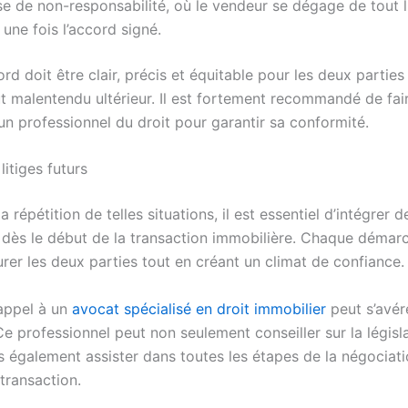
e de non-responsabilité, où le vendeur se dégage de tout li
 une fois l’accord signé.
d doit être clair, précis et équitable pour les deux parties
t malentendu ultérieur. Il est fortement recommandé de fair
un professionnel du droit pour garantir sa conformité.
litiges futurs
la répétition de telles situations, il est essentiel d’intégrer
 dès le début de la transaction immobilière. Chaque démar
urer les deux parties tout en créant un climat de confiance.
 appel à un
avocat spécialisé en droit immobilier
peut s’avér
e professionnel peut non seulement conseiller sur la législ
s également assister dans toutes les étapes de la négociati
 transaction.