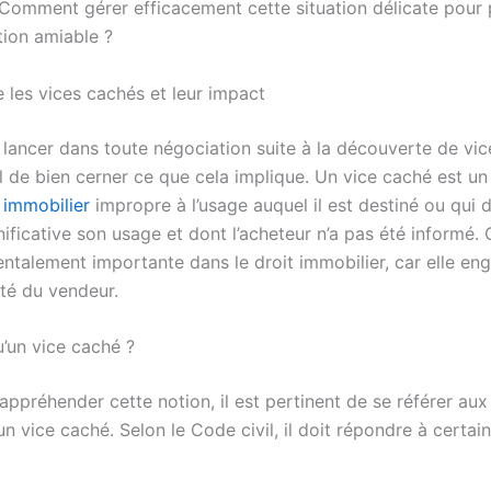
 Comment gérer efficacement cette situation délicate pour 
tion amiable ?
les vices cachés et leur impact
lancer dans toute négociation suite à la découverte de vice
l de bien cerner ce que cela implique. Un vice caché est un
 immobilier
impropre à l’usage auquel il est destiné ou qui 
ificative son usage et dont l’acheteur n’a pas été informé. 
ntalement importante dans le droit immobilier, car elle eng
ité du vendeur.
u’un vice caché ?
ppréhender cette notion, il est pertinent de se référer aux 
un vice caché. Selon le Code civil, il doit répondre à certai