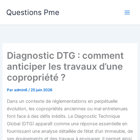
Aller
Questions Pme
au
contenu
Diagnostic DTG : comment
anticiper les travaux d’une
copropriété ?
Par
admin6
/
25 juin 2026
Dans un contexte de réglementations en perpétuelle
évolution, les copropriétés anciennes ou mal entretenues
font face à des défis inédits. Le Diagnostic Technique
Global (DTG) apparaît comme une réponse essentielle en
fournissant une analyse détaillée de l’état d’un immeuble, de
ses équipements et des travaux à envisager. Il permet ainsi