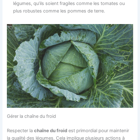
légumes, qu’ils soient fragiles comme les tomates ou
plus robustes comme les pommes de terre.
Gérer la chaîne du froid
Respecter la
chaîne du froid
est primordial pour maintenir
la qualité des légumes. Cela implique plusieurs actions à