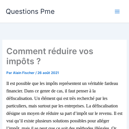
Aller
Questions Pme
au
contenu
Comment réduire vos
impôts ?
Par
Alain Fischer
/
26 août 2021
Il est possible que les impôts représentent un véritable fardeau
financier. Dans ce genre de cas, il faut penser à la
défiscalisation. Un élément qui est très recherché par les
particuliers, mais surtout par les entreprises. La défiscalisation
désigne un moyen de réduire sa part d’impôt sur le revenu. Il est
vrai qu’il existe plusieurs solutions possibles pour alléger
l’impôt, mais il se peut que ce soit des méthodes illégales. Or,