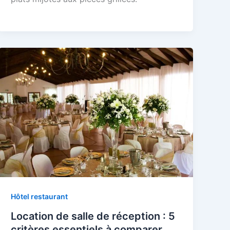
Hôtel restaurant
Location de salle de réception : 5
critères essentiels à comparer