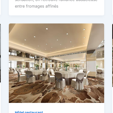
entre fromages affinés
Hôtel restaurant