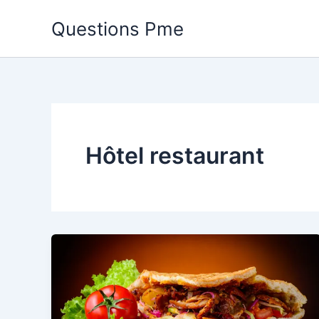
Aller
Questions Pme
au
contenu
Hôtel restaurant