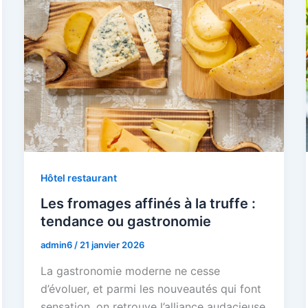
Hôtel restaurant
Les fromages affinés à la truffe :
tendance ou gastronomie
admin6
/
21 janvier 2026
La gastronomie moderne ne cesse
d’évoluer, et parmi les nouveautés qui font
sensation, on retrouve l’alliance audacieuse