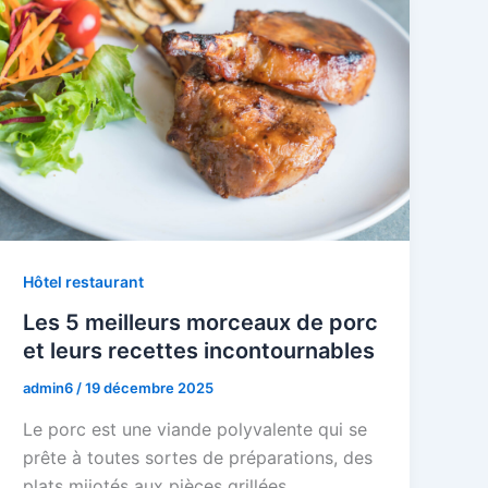
Hôtel restaurant
Les 5 meilleurs morceaux de porc
et leurs recettes incontournables
admin6
/
19 décembre 2025
Le porc est une viande polyvalente qui se
prête à toutes sortes de préparations, des
plats mijotés aux pièces grillées.