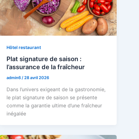
Hôtel restaurant
Plat signature de saison :
l’assurance de la fraîcheur
admin6
/
28 avril 2026
Dans l’univers exigeant de la gastronomie,
le plat signature de saison se présente
comme la garantie ultime d’une fraîcheur
inégalée