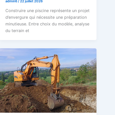
admin6
/
22 juillet 2026
Construire une piscine représente un projet
d’envergure qui nécessite une préparation
minutieuse. Entre choix du modèle, analyse
du terrain et