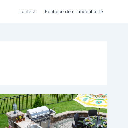
Contact
Politique de confidentialité