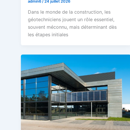
admin6
/
24 juillet 2026
Dans le monde de la construction, les
géotechniciens jouent un rôle essentiel,
souvent méconnu, mais déterminant dès
les étapes initiales