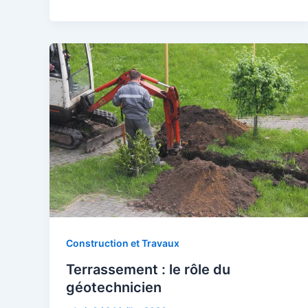
Construction et Travaux
Terrassement : le rôle du
géotechnicien