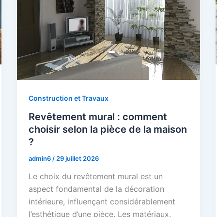
Construction et Travaux
Revêtement mural : comment
choisir selon la pièce de la maison
?
admin6
/
29 juillet 2026
Le choix du revêtement mural est un
aspect fondamental de la décoration
intérieure, influençant considérablement
l’esthétique d’une pièce. Les matériaux,