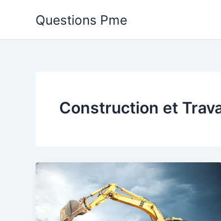
Aller
Questions Pme
au
contenu
Construction et Trav