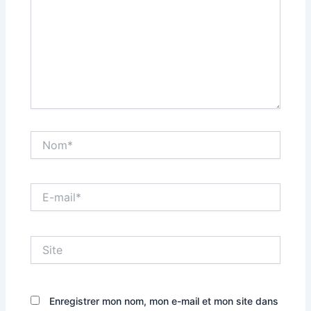
Nom*
E-
mail*
Site
Enregistrer mon nom, mon e-mail et mon site dans