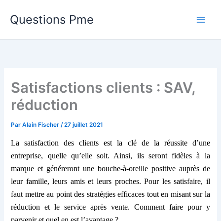
Aller
Questions Pme
au
contenu
Satisfactions clients : SAV,
réduction
Par
Alain Fischer
/
27 juillet 2021
La satisfaction des clients est la clé de la réussite d’une
entreprise, quelle qu’elle soit. Ainsi, ils seront fidèles à la
marque et généreront une bouche-à-oreille positive auprès de
leur famille, leurs amis et leurs proches. Pour les satisfaire, il
faut mettre au point des stratégies efficaces tout en misant sur la
réduction et le service après vente. Comment faire pour y
parvenir et quel en est l’avantage ?