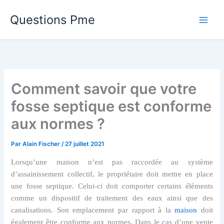
Aller
Questions Pme
au
contenu
Comment savoir que votre
fosse septique est conforme
aux normes ?
Par
Alain Fischer
/
27 juillet 2021
Lorsqu’une maison n’est pas raccordée au système
d’assainissement collectif, le propriétaire doit mettre en place
une fosse septique. Celui-ci doit comporter certains éléments
comme un dispositif de traitement des eaux ainsi que des
canalisations. Son emplacement par rapport à la
maison
doit
également être conforme aux normes. Dans le cas d’une vente