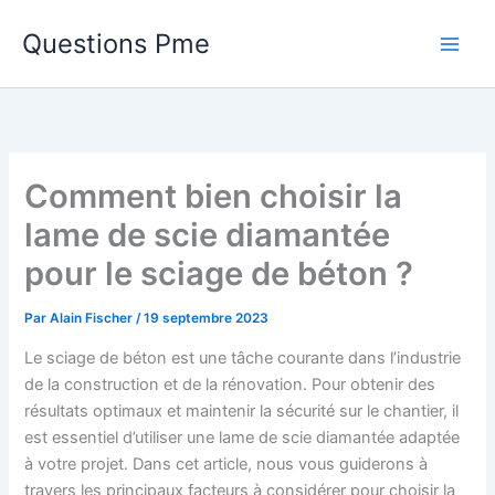
Aller
Questions Pme
au
contenu
Comment bien choisir la
lame de scie diamantée
pour le sciage de béton ?
Par
Alain Fischer
/
19 septembre 2023
Le sciage de béton est une tâche courante dans l’industrie
de la construction et de la rénovation. Pour obtenir des
résultats optimaux et maintenir la sécurité sur le chantier, il
est essentiel d’utiliser une lame de scie diamantée adaptée
à votre projet. Dans cet article, nous vous guiderons à
travers les principaux facteurs à considérer pour choisir la