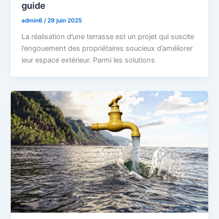
guide
admin6
/
29 juin 2025
La réalisation d’une terrasse est un projet qui suscite
l’engouement des propriétaires soucieux d’améliorer
leur espace extérieur. Parmi les solutions