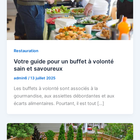
Restauration
Votre guide pour un buffet à volonté
sain et savoureux
admin6
/
13 juillet 2025
Les buffets à volonté sont associés à la
gourmandise, aux assiettes débordantes et aux
écarts alimentaires. Pourtant, il est tout […]