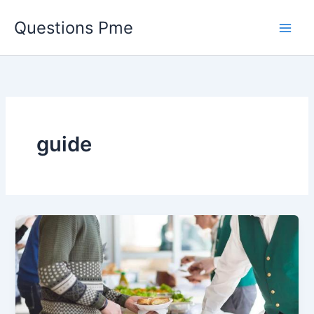
Aller
Questions Pme
au
contenu
guide