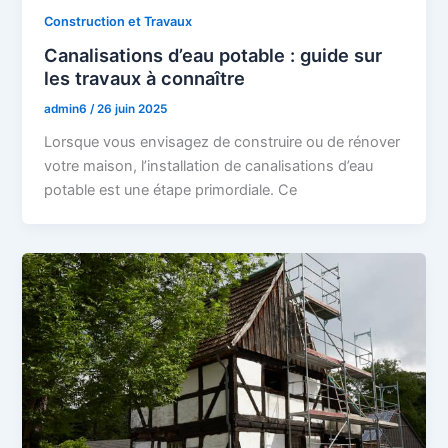
Construction et Travaux
Canalisations d’eau potable : guide sur
les travaux à connaître
admin6
/
26 juin 2025
Lorsque vous envisagez de construire ou de rénover
votre maison, l’installation de canalisations d’eau
potable est une étape primordiale. Ce