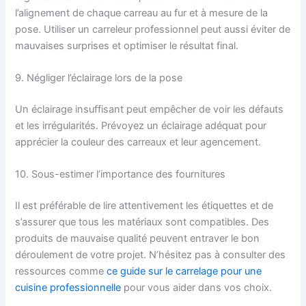
l’alignement de chaque carreau au fur et à mesure de la
pose. Utiliser un carreleur professionnel peut aussi éviter de
mauvaises surprises et optimiser le résultat final.
9. Négliger l’éclairage lors de la pose
Un éclairage insuffisant peut empêcher de voir les défauts
et les irrégularités. Prévoyez un éclairage adéquat pour
apprécier la couleur des carreaux et leur agencement.
10. Sous-estimer l’importance des fournitures
Il est préférable de lire attentivement les étiquettes et de
s’assurer que tous les matériaux sont compatibles. Des
produits de mauvaise qualité peuvent entraver le bon
déroulement de votre projet. N’hésitez pas à consulter des
ressources comme
ce guide sur le carrelage pour une
cuisine professionnelle
pour vous aider dans vos choix.