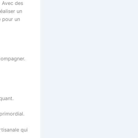
. Avec des
éaliser un
e pour un
ccompagner.
quant.
primordial.
tisanale qui