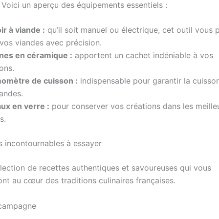
. Voici un aperçu des équipements essentiels :
r à viande :
qu’il soit manuel ou électrique, cet outil vous
vos viandes avec précision.
ines en céramique :
apportent un cachet indéniable à vos
ons.
omètre de cuisson :
indispensable pour garantir la cuisson
andes.
ux en verre :
pour conserver vos créations dans les meille
s.
s incontournables à essayer
élection de recettes authentiques et savoureuses qui vous
nt au cœur des traditions culinaires françaises.
 campagne