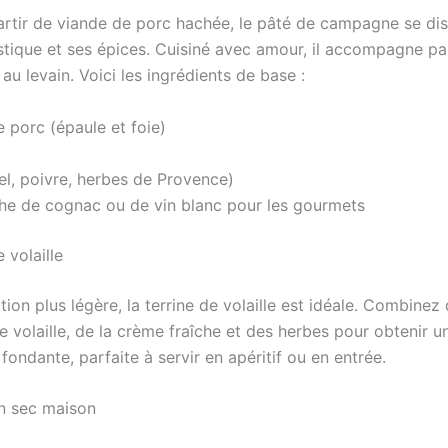
artir de viande de porc hachée, le pâté de campagne se dis
stique et ses épices. Cuisiné avec amour, il accompagne pa
au levain. Voici les ingrédients de base :
 porc (épaule et foie)
el, poivre, herbes de Provence)
he de cognac ou de vin blanc pour les gourmets
 volaille
ion plus légère, la terrine de volaille est idéale. Combinez
 volaille, de la crème fraîche et des herbes pour obtenir u
fondante, parfaite à servir en apéritif ou en entrée.
n sec maison