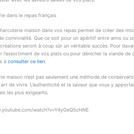
ie dans le repas français
 charcuterie maison dans vos repas permet de créer des m
e convivialité. Que ce soit pour un apéritif entre amis ou 
s créations seront à coup sûr un véritable succès. Pour dav
r l’assortiment de vos plats ou pour dénicher la viande de q
as à
consulter ce lien
.
rie maison n’est pas seulement une méthode de conservation
 art de vivre. L’authenticité et la saveur que vous y apport
lais les plus exigeants.
w.youtube.com/watch?v=Y4yGeQ5cHNE