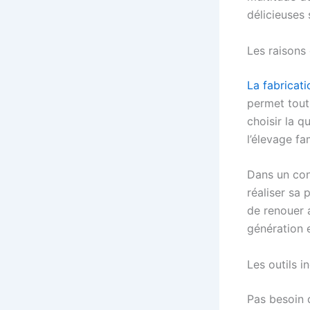
délicieuses 
Les raisons
La fabricat
permet tout
choisir la q
l’élevage fa
Dans un cont
réaliser sa
de renouer 
génération 
Les outils 
Pas besoin 