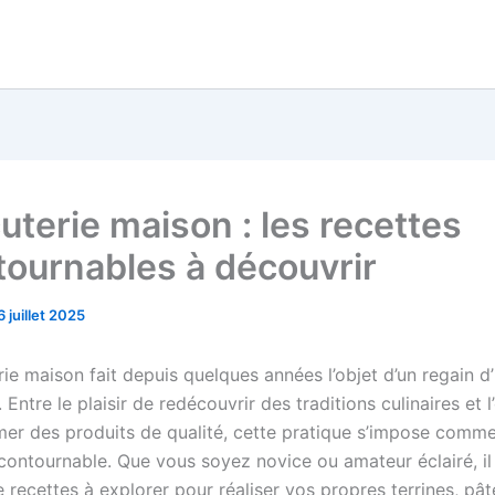
uterie maison : les recettes
tournables à découvrir
6 juillet 2025
ie maison fait depuis quelques années l’objet d’un regain d’
. Entre le plaisir de redécouvrir des traditions culinaires et 
r des produits de qualité, cette pratique s’impose comm
contournable. Que vous soyez novice ou amateur éclairé, il
 recettes à explorer pour réaliser vos propres terrines, pât