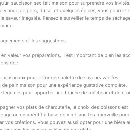
qu’un saucisson sec fait maison pour surprendre vos invités
 viande de porc, du sel et quelques épices, vous pourrez r
 la saveur inégalée. Pensez à surveiller le temps de séchag
timum.
agnements et les suggestions
 en valeur vos préparations, il est important de bien les a
vous de :
artisanaux pour offrir une palette de saveurs variées.
 de pain maison pour une expérience gustative complète.
e légumes pour apporter une touche de fraîcheur et de cro
agner vos plats de charcuterie, le choix des boissons est 
ouge ou un apéritif à base de vin blanc fera merveille pour
 vos créations. Vous pouvez aussi opter pour une bière ar
ster avec les saveurs salées de vos plats.