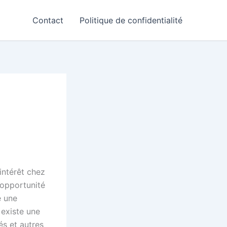
Contact
Politique de confidentialité
intérêt chez
l’opportunité
e une
 existe une
és et autres