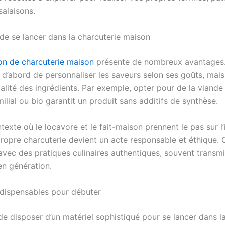
salaisons.
 de se lancer dans la charcuterie maison
ion de charcuterie maison
présente de nombreux avantages.
 d’abord de personnaliser les saveurs selon ses goûts, mais
ualité des ingrédients. Par exemple, opter pour de la viande
milial ou bio garantit un produit sans additifs de synthèse.
exte où le locavore et le fait-maison prennent le pas sur l’
 propre charcuterie devient un acte responsable et éthique.
avec des pratiques culinaires authentiques, souvent transm
en génération.
indispensables pour débuter
de disposer d’un matériel sophistiqué pour se lancer dans l