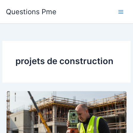
Aller
Questions Pme
au
contenu
projets de construction