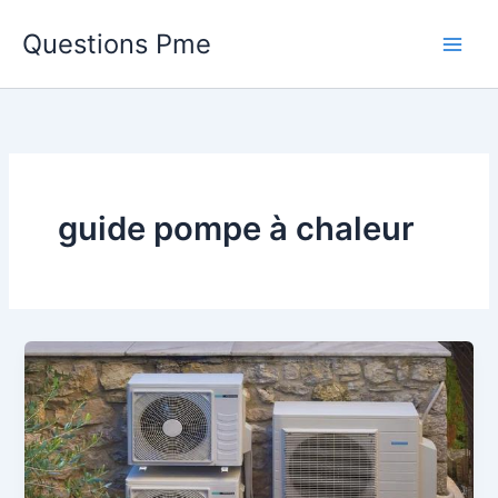
Aller
Questions Pme
au
contenu
guide pompe à chaleur