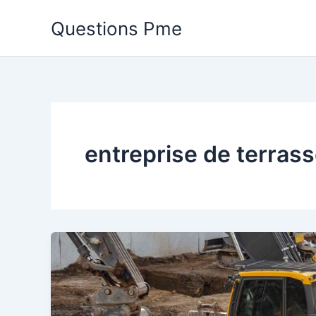
Aller
Questions Pme
au
contenu
entreprise de terras