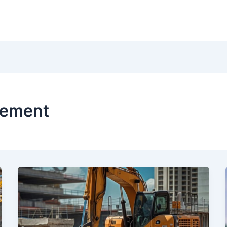
sement