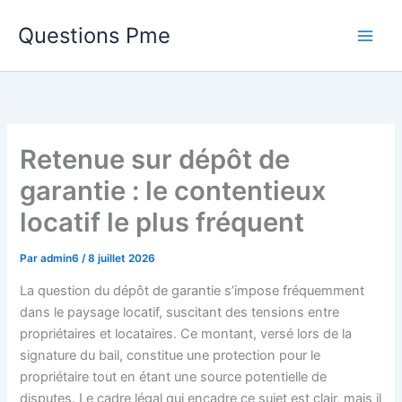
Aller
Questions Pme
au
contenu
Retenue sur dépôt de
garantie : le contentieux
locatif le plus fréquent
Par
admin6
/
8 juillet 2026
La question du dépôt de garantie s’impose fréquemment
dans le paysage locatif, suscitant des tensions entre
propriétaires et locataires. Ce montant, versé lors de la
signature du bail, constitue une protection pour le
propriétaire tout en étant une source potentielle de
disputes. Le cadre légal qui encadre ce sujet est clair, mais il