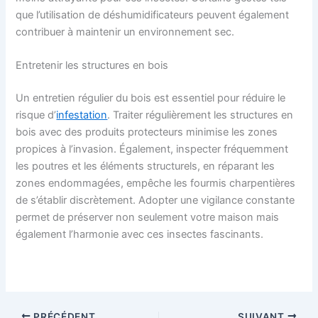
que l’utilisation de déshumidificateurs peuvent également
contribuer à maintenir un environnement sec.
Entretenir les structures en bois
Un entretien régulier du bois est essentiel pour réduire le
risque d’
infestation
. Traiter régulièrement les structures en
bois avec des produits protecteurs minimise les zones
propices à l’invasion. Également, inspecter fréquemment
les poutres et les éléments structurels, en réparant les
zones endommagées, empêche les fourmis charpentières
de s’établir discrètement. Adopter une vigilance constante
permet de préserver non seulement votre maison mais
également l’harmonie avec ces insectes fascinants.
PRÉCÉDENT
SUIVANT