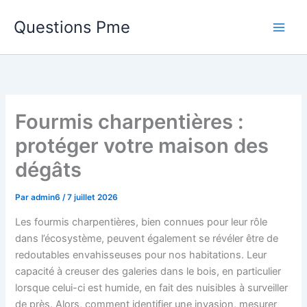
Aller
Questions Pme
au
contenu
Fourmis charpentières :
protéger votre maison des
dégâts
Par
admin6
/
7 juillet 2026
Les fourmis charpentières, bien connues pour leur rôle
dans l’écosystème, peuvent également se révéler être de
redoutables envahisseuses pour nos habitations. Leur
capacité à creuser des galeries dans le bois, en particulier
lorsque celui-ci est humide, en fait des nuisibles à surveiller
de près. Alors, comment identifier une invasion, mesurer