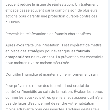
peuvent réduire le risque de réinfestation. Un traitement
efficace passe souvent par la combinaison de plusieurs
actions pour garantir une protection durable contre ces
nuisibles.
Prévenir les réinfestations de fourmis charpentières
Après avoir traité une infestation, il est impératif de mettre
en place des stratégies pour éviter que les
fourmis
charpentières
ne reviennent. La prévention est essentielle
pour maintenir votre maison sécurisée.
Contrôler l’humidité et maintenir un environnement sain
Pour prévenir le retour des fourmis, il est crucial de
contrôler l’humidité au sein de la maison. Évaluer les zones
comme les sous-sols et les greniers, et s’assurer qu’il n’y a
pas de fuites d’eau, permet de rendre votre habitation
moins attrayante pour ces insectes. Certains gestes tels