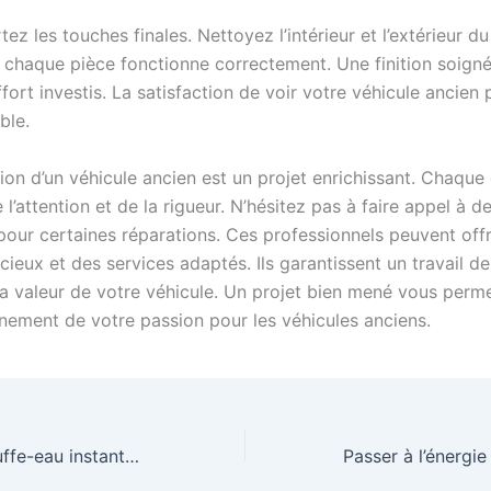
tez les touches finales. Nettoyez l’intérieur et l’extérieur du
 chaque pièce fonctionne correctement. Une finition soignée
ffort investis. La satisfaction de voir votre véhicule ancien 
ble.
ion d’un véhicule ancien est un projet enrichissant. Chaque
’attention et de la rigueur. N’hésitez pas à faire appel à d
our certaines réparations. Ces professionnels peuvent offr
cieux et des services adaptés. Ils garantissent un travail de
la valeur de votre véhicule. Un projet bien mené vous perm
inement de votre passion pour les véhicules anciens.
Installer des chauffe-eau instantanés dans une cuisine : Considérations de sécurité et d’efficacité