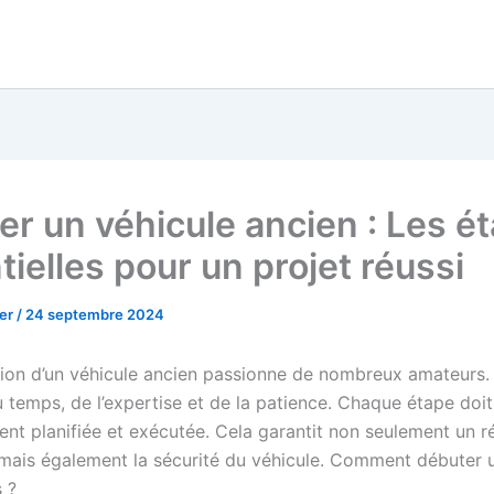
er un véhicule ancien : Les é
ielles pour un projet réussi
her
/
24 septembre 2024
tion d’un véhicule ancien passionne de nombreux amateurs.
temps, de l’expertise et de la patience. Chaque étape doit
nt planifiée et exécutée. Cela garantit non seulement un ré
 mais également la sécurité du véhicule. Comment débuter u
 ?