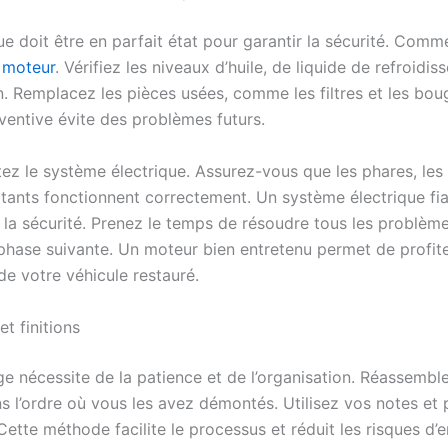
e doit être en parfait état pour garantir la sécurité. Com
e
moteur
. Vérifiez les niveaux d’huile, de liquide de refroidi
n. Remplacez les pièces usées, comme les filtres et les bou
ventive évite des problèmes futurs.
tez le système électrique. Assurez-vous que les phares, les 
otants fonctionnent correctement. Un système électrique fia
r la sécurité. Prenez le temps de résoudre tous les problèm
 phase suivante. Un moteur bien entretenu permet de profit
de votre véhicule restauré.
t finitions
e nécessite de la patience et de l’organisation. Réassemb
s l’ordre où vous les avez démontés. Utilisez vos notes et
Cette méthode facilite le processus et réduit les risques d’e