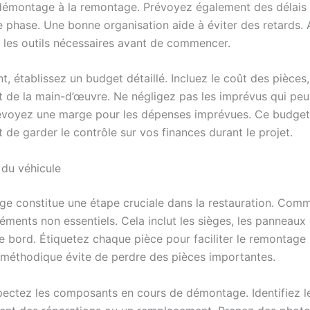
démontage à la remontage. Prévoyez également des délais r
 phase. Une bonne organisation aide à éviter des retards. 
r les outils nécessaires avant de commencer.
t, établissez un budget détaillé. Incluez le coût des pièces
t de la main-d’œuvre. Ne négligez pas les imprévus qui pe
révoyez une marge pour les dépenses imprévues. Ce budget 
de garder le contrôle sur vos finances durant le projet.
du véhicule
e constitue une étape cruciale dans la restauration. Com
éléments non essentiels. Cela inclut les sièges, les panneaux
e bord. Étiquetez chaque pièce pour faciliter le remontage 
éthodique évite de perdre des pièces importantes.
spectez les composants en cours de démontage. Identifiez l