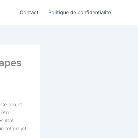
Contact
Politique de confidentialité
tapes
 Ce projet
 être
sultat
n tel projet