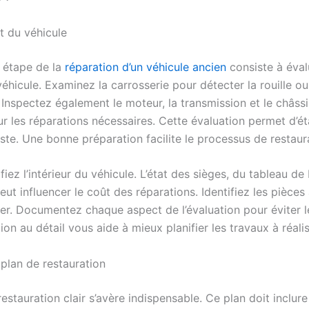
at du véhicule
 étape de la
réparation d’un véhicule ancien
consiste à évalu
éhicule. Examinez la carrosserie pour détecter la rouille ou
nspectez également le moteur, la transmission et le châssi
r les réparations nécessaires. Cette évaluation permet d’ét
ste. Une bonne préparation facilite le processus de restaur
ifiez l’intérieur du véhicule. L’état des sièges, du tableau de
eut influencer le coût des réparations. Identifiez les pièce
rer. Documentez chaque aspect de l’évaluation pour éviter le
ion au détail vous aide à mieux planifier les travaux à réalis
 plan de restauration
estauration clair s’avère indispensable. Ce plan doit inclure