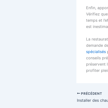
Enfin, appor
Vérifiez que
temps et l’e
est inestima
La restaurat
demande de l
spécialisés
p
conseils pré
préservent 
profiter ple
PRÉCÉDENT