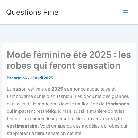
Aller
Questions Pme
au
contenu
Mode féminine été 2025 : les
robes qui feront sensation
Par
admin6
/
12 avril 2025
La saison estivale de
2025
s’annonce audacieuse et
flamboyante sur le plan fashion. Les podiums des grandes
capitales de la mode ont dévoilé un florilège de
tendances
qui impactent l’esthétique, mais aussi la manière dont les
femmes expriment leur personnalité à travers leur
style
vestimentaire
. Voici un aperçu des modèles de robes qui
s’apprêtent à faire sensation cet été.