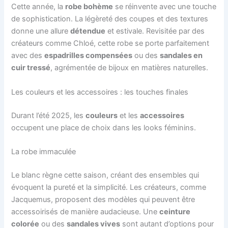
Cette année, la
robe bohème
se réinvente avec une touche
de sophistication. La légèreté des coupes et des textures
donne une allure
détendue
et estivale. Revisitée par des
créateurs comme Chloé, cette robe se porte parfaitement
avec des
espadrilles compensées
ou des
sandales en
cuir tressé
, agrémentée de bijoux en matières naturelles.
Les couleurs et les accessoires : les touches finales
Durant l’été 2025, les
couleurs
et les
accessoires
occupent une place de choix dans les looks féminins.
La robe immaculée
Le blanc règne cette saison, créant des ensembles qui
évoquent la pureté et la simplicité. Les créateurs, comme
Jacquemus, proposent des modèles qui peuvent être
accessoirisés de manière audacieuse. Une
ceinture
colorée
ou des
sandales vives
sont autant d’options pour