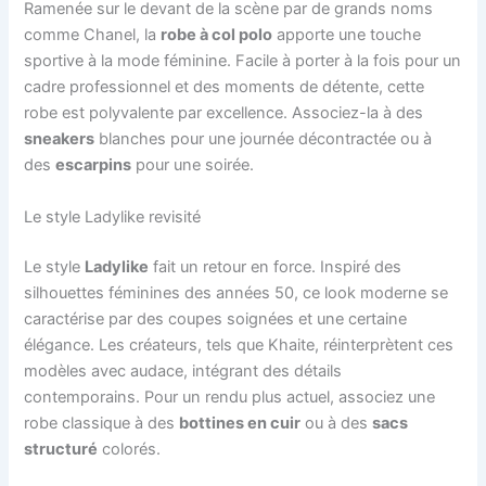
Ramenée sur le devant de la scène par de grands noms
comme Chanel, la
robe à col polo
apporte une touche
sportive à la mode féminine. Facile à porter à la fois pour un
cadre professionnel et des moments de détente, cette
robe est polyvalente par excellence. Associez-la à des
sneakers
blanches pour une journée décontractée ou à
des
escarpins
pour une soirée.
Le style Ladylike revisité
Le style
Ladylike
fait un retour en force. Inspiré des
silhouettes féminines des années 50, ce look moderne se
caractérise par des coupes soignées et une certaine
élégance. Les créateurs, tels que Khaite, réinterprètent ces
modèles avec audace, intégrant des détails
contemporains. Pour un rendu plus actuel, associez une
robe classique à des
bottines en cuir
ou à des
sacs
structuré
colorés.