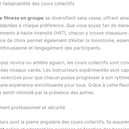
t l’adaptabilité des cours collectifs
e fitness en groupe
se diversifient sans cesse, offrant ains
 adaptées à chaque préférence. Que vous soyez fan de dans
ements à haute intensité (HIIT), chacun y trouve chaussure 
ore de choix permet également d’éviter la monotonie, essent
’enthousiasme et l’engagement des participants.
yez novice ou athlète aguerri, les cours collectifs sont co
des niveaux variés. Les instructeurs expérimentés sont ca
s exercices pour que chacun puisse progresser à son rythme
une expérience enrichissante pour tous. Grâce à cette flexibi
 sentir intimidé par la présence des autres.
ent professionnel et sécurité
eurs sont la pierre angulaire des cours collectifs. Ils assure