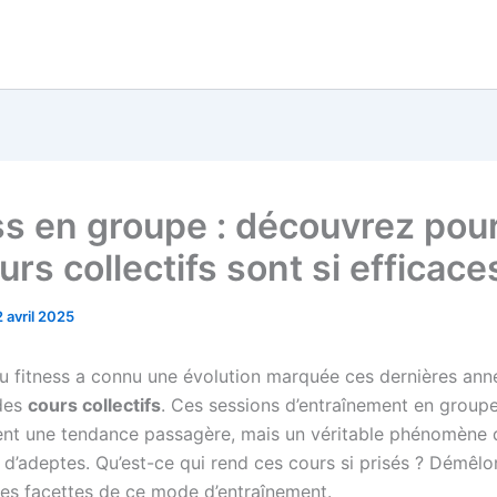
ss en groupe : découvrez pou
urs collectifs sont si efficace
2 avril 2025
 fitness a connu une évolution marquée ces dernières ann
 des
cours collectifs
. Ces sessions d’entraînement en group
nt une tendance passagère, mais un véritable phénomène q
s d’adeptes. Qu’est-ce qui rend ces cours si prisés ? Démêl
ntes facettes de ce mode d’entraînement.