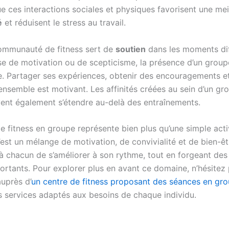
e ces interactions sociales et physiques favorisent une mei
é
et réduisent le stress au travail.
ommunauté de fitness sert de
soutien
dans les moments diff
se de motivation ou de scepticisme, la présence d’un group
ce. Partager ses expériences, obtenir des encouragements e
ensemble est motivant. Les affinités créées au sein d’un gr
vent également s’étendre au-delà des entraînements.
e fitness en groupe représente bien plus qu’une simple acti
est un mélange de motivation, de convivialité et de bien-êt
à chacun de s’améliorer à son rythme, tout en forgeant des 
ortants. Pour explorer plus en avant ce domaine, n’hésitez
auprès d’
un centre de fitness proposant des séances en gr
 services adaptés aux besoins de chaque individu.