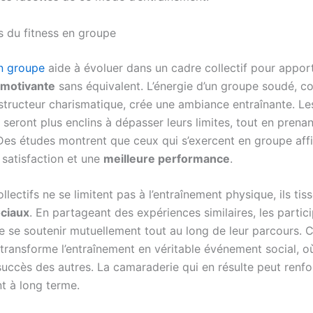
s du fitness en groupe
en groupe
aide à évoluer dans un cadre collectif pour appor
motivante
sans équivalent. L’énergie d’un groupe soudé, c
nstructeur charismatique, crée une ambiance entraînante. Le
 seront plus enclins à dépasser leurs limites, tout en prenant
. Des études montrent que ceux qui s’exercent en groupe aff
 satisfaction et une
meilleure performance
.
llectifs ne se limitent pas à l’entraînement physique, ils tis
ociaux
. En partageant des expériences similaires, les partic
de se soutenir mutuellement tout au long de leur parcours. 
é transforme l’entraînement en véritable événement social, 
succès des autres. La camaraderie qui en résulte peut renfo
t à long terme.