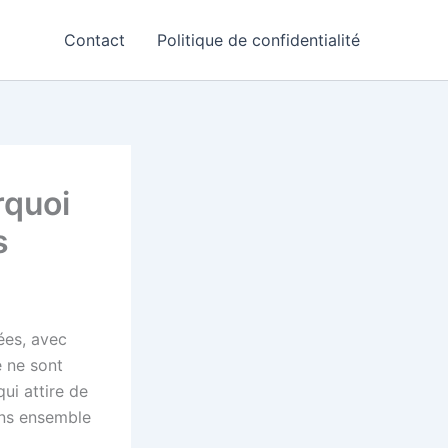
Contact
Politique de confidentialité
rquoi
s
ées, avec
e ne sont
ui attire de
ons ensemble