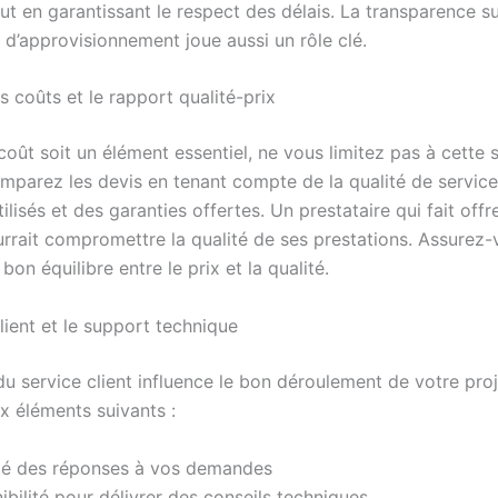
t en garantissant le respect des délais. La transparence su
 d’approvisionnement joue aussi un rôle clé.
s coûts et le rapport qualité-prix
coût soit un élément essentiel, ne vous limitez pas à cette 
omparez les devis en tenant compte de la qualité de service
ilisés et des garanties offertes. Un prestataire qui fait offr
urrait compromettre la qualité de ses prestations. Assurez
 bon équilibre entre le prix et la qualité.
lient et le support technique
 du service client influence le bon déroulement de votre pro
x éléments suivants :
ité des réponses à vos demandes
ibilité pour délivrer des conseils techniques