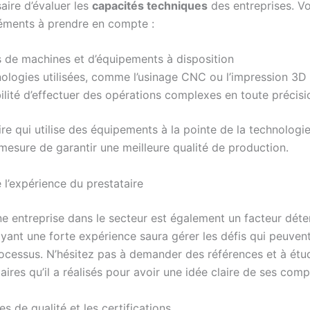
saire d’évaluer les
capacités techniques
des entreprises. Vo
éments à prendre en compte :
 de machines et d’équipements à disposition
ologies utilisées, comme l’usinage CNC ou l’impression 3D
ilité d’effectuer des opérations complexes en toute précisi
re qui utilise des équipements à la pointe de la technologie
mesure de garantir une meilleure qualité de production.
 l’expérience du prestataire
ne entreprise dans le secteur est également un facteur dét
yant une forte expérience saura gérer les défis qui peuvent
rocessus. N’hésitez pas à demander des références et à étu
laires qu’il a réalisés pour avoir une idée claire de ses com
s de qualité et les certifications