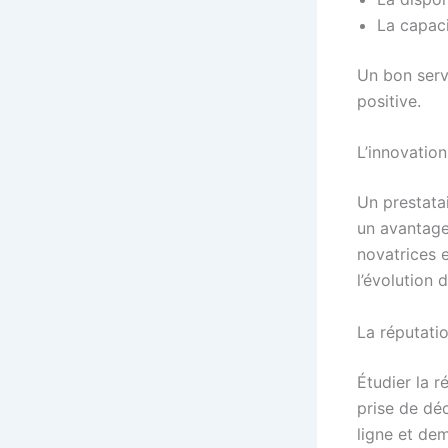
La capac
Un bon serv
positive.
L’innovation
Un prestatai
un avantage
novatrices 
l’évolution 
La réputati
Étudier la r
prise de déc
ligne et de