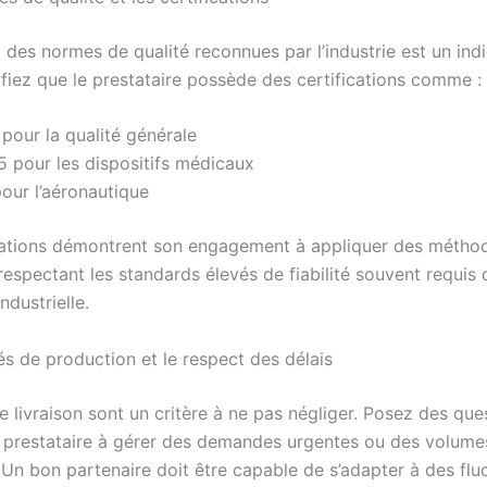
 des normes de qualité reconnues par l’industrie est un ind
ifiez que le prestataire possède des certifications comme :
pour la qualité générale
 pour les dispositifs médicaux
our l’aéronautique
cations démontrent son engagement à appliquer des métho
espectant les standards élevés de fiabilité souvent requis 
dustrielle.
és de production et le respect des délais
e livraison sont un critère à ne pas négliger. Posez des ques
 prestataire à gérer des demandes urgentes ou des volume
 Un bon partenaire doit être capable de s’adapter à des flu