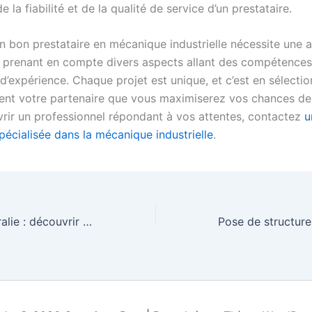
e la fiabilité et de la qualité de service d’un prestataire.
un bon prestataire en mécanique industrielle nécessite une
prenant en compte divers aspects allant des compétences
d’expérience. Chaque projet est unique, et c’est en sélecti
ent votre partenaire que vous maximiserez vos chances de
rir un professionnel répondant à vos attentes, contactez
u
pécialisée dans la mécanique industrielle
.
Voyager en Australie : découvrir les avantages d’un voyage linguistique