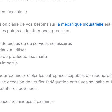
s en mécanique
sion claire de vos besoins sur
la mécanique industrielle
est 
 les points à identifier avec précision :
 de pièces ou de services nécessaires
iaux à utiliser
e de production souhaité
s impartis
 pourrez mieux cibler les entreprises capables de répondre 
ne occasion de vérifier l’adéquation entre vos souhaits et l
estataires potentiels.
ences techniques à examiner