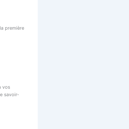
la première
à vos
e savoir-