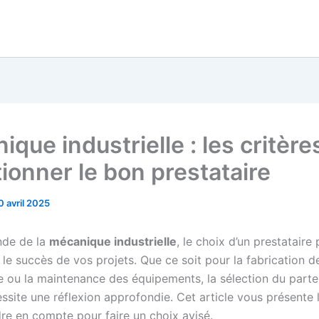
que industrielle : les critère
tionner le bon prestataire
0 avril 2025
nde de la
mécanique industrielle
, le choix d’un prestataire 
 le succès de vos projets. Que ce soit pour la fabrication d
e ou la maintenance des équipements, la sélection du parte
ssite une réflexion approfondie. Cet article vous présente 
dre en compte pour faire un choix avisé.