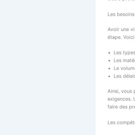
Les besoin
Avoir une vi
étape. Voici
Les types
Les matér
Le volum
Les délai
Ainsi, vous
exigences. U
faire des pr
Les compét