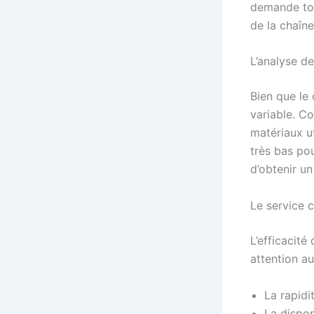
demande tou
de la chaîne
L’analyse de
Bien que le 
variable. C
matériaux ut
très bas po
d’obtenir un
Le service c
L’efficacité
attention au
La rapid
La dispon