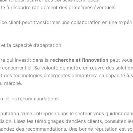
ité à résoudre rapidement des problèmes éventuels
ice client peut transformer une collaboration en une expér
 et la capacité d’adaptation
re qui investit dans la
recherche et l’innovation
peut vous
 concurrentiel. Sa volonté de mettre en œuvre des solutio
et des technologies émergentes démontrera sa capacité à s
du marché.
on et les recommandations
éputation d’une entreprise dans le secteur vous guidera dan
ision. Lisez les témoignages d’anciens clients, consultez le
mandez des recommandations. Une bonne réputation est s