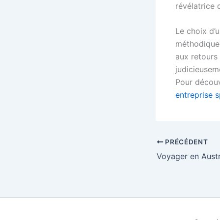
révélatrice d
Le choix d’
méthodique 
aux retours 
judicieusem
Pour découv
entreprise s
PRÉCÉDENT