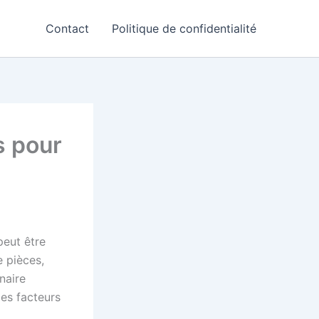
Contact
Politique de confidentialité
s pour
peut être
e pièces,
naire
les facteurs