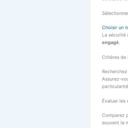
Sélectionne
Choisir un 
La sécurité
engagé
.
Critères de 
Recherchez 
Assurez-vou
particularit
Évaluer les 
Comparez pl
souvent la 