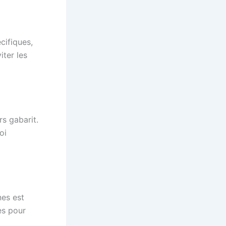
cifiques,
iter les
rs gabarit.
oi
nes est
es pour