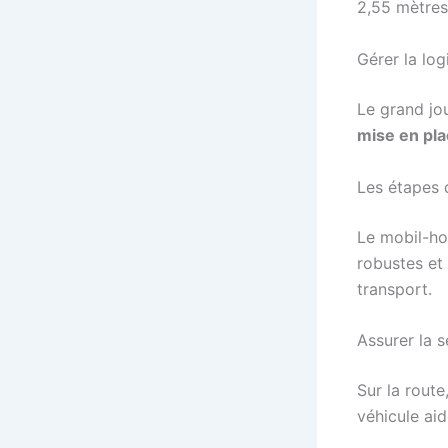
2,55 mètres
Gérer la log
Le grand jo
mise en pl
Les étapes
Le mobil-ho
robustes et
transport.
Assurer la s
Sur la rout
véhicule aid