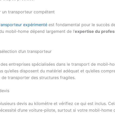
r un transporteur compétent
transporteur expérimenté
est fondamental pour le succès de 
 du mobil-home dépend largement de l’
expertise du profes
sélection d’un transporteur
des entreprises spécialisées dans le transport de mobil-h
s qu’elles disposent du matériel adéquat et qu’elles compr
é de transporter des structures fragiles.
devis
usieurs devis au kilomètre et vérifiez ce qui est inclus. C
nécessité d’une voiture-pilote, surtout si votre mobil-home 