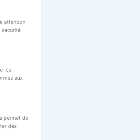
e attention
 sécurité
e les
formes aux
ela permet de
ter des