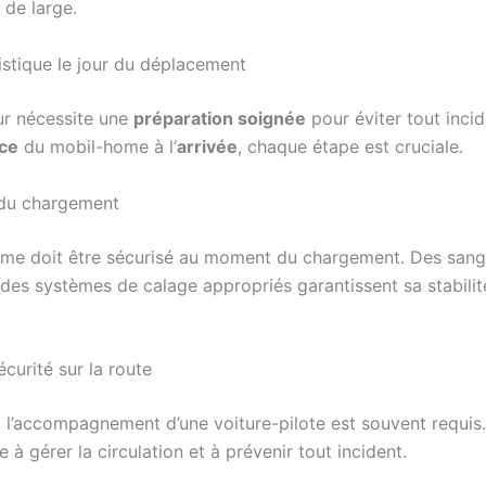
 de large.
istique le jour du déplacement
ur nécessite une
préparation soignée
pour éviter tout incid
ace
du mobil-home à l’
arrivée
, chaque étape est cruciale.
 du chargement
me doit être sécurisé au moment du chargement. Des sang
 des systèmes de calage appropriés garantissent sa stabilit
écurité sur la route
e, l’accompagnement d’une voiture-pilote est souvent requis
e à gérer la circulation et à prévenir tout incident.