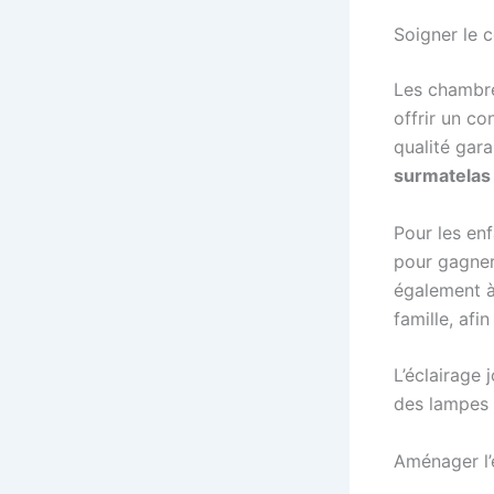
Soigner le 
Les chambre
offrir un co
qualité gara
surmatelas
Pour les enf
pour gagner
également à
famille, afi
L’éclairage 
des lampes 
Aménager l’