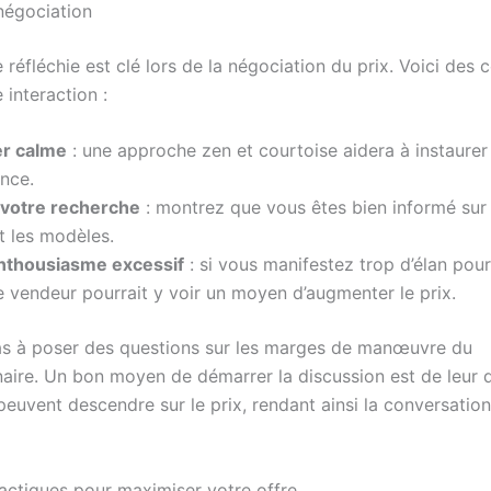
négociation
 réfléchie est clé lors de la négociation du prix. Voici des 
 interaction :
r calme
: une approche zen et courtoise aidera à instaurer
nce.
 votre recherche
: montrez que vous êtes bien informé sur 
t les modèles.
’enthousiasme excessif
: si vous manifestez trop d’élan pou
le vendeur pourrait y voir un moyen d’augmenter le prix.
as à poser des questions sur les marges de manœuvre du
aire. Un bon moyen de démarrer la discussion est de leur
 peuvent descendre sur le prix, rendant ainsi la conversation
tactiques pour maximiser votre offre