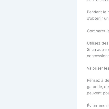
Pendant la 
d’obtenir un
Comparer le
Utilisez de
Si un autre 
concessionna
Valoriser le
Pensez à d
garantie, de
peuvent pou
Éviter ces 