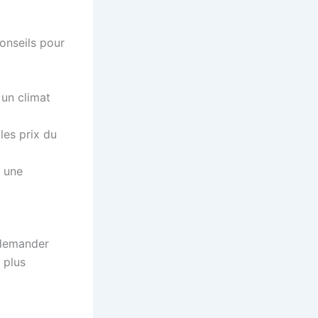
conseils pour
 un climat
les prix du
r une
 demander
 plus