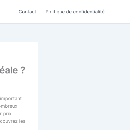
Contact
Politique de confidentialité
éale ?
 important
nombreux
r prix
écouvrez les