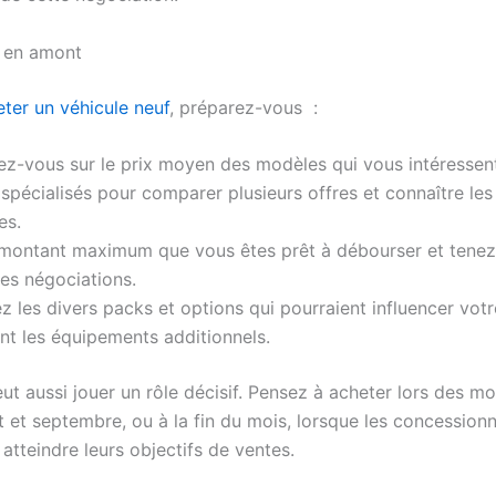
 en amont
ter un véhicule neuf
, préparez-vous :
z-vous sur le prix moyen des modèles qui vous intéressent.
 spécialisés pour comparer plusieurs offres et connaître les
es.
 montant maximum que vous êtes prêt à débourser et tene
es négociations.
 les divers packs et options qui pourraient influencer votr
t les équipements additionnels.
ut aussi jouer un rôle décisif. Pensez à acheter lors des mo
et septembre, ou à la fin du mois, lorsque les concessionn
atteindre leurs objectifs de ventes.