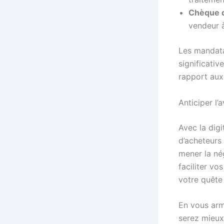
Chèque 
vendeur à
Les mandata
significativ
rapport aux
Anticiper l’
Avec la digi
d’acheteurs 
mener la nég
faciliter v
votre quête 
En vous arm
serez mieux