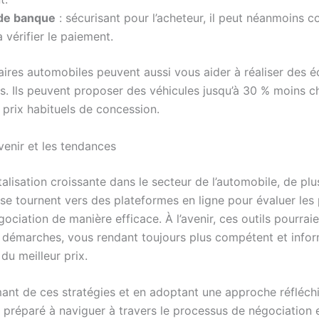
de banque
: sécurisant pour l’acheteur, il peut néanmoins c
 vérifier le paiement.
ires automobiles peuvent aussi vous aider à réaliser des 
es. Ils peuvent proposer des véhicules jusqu’à 30 % moins c
 prix habituels de concession.
avenir et les tendances
talisation croissante dans le secteur de l’automobile, de plu
se tournent vers des plateformes en ligne pour évaluer les 
ociation de manière efficace. À l’avenir, ces outils pourrai
os démarches, vous rendant toujours plus compétent et infor
du meilleur prix.
ant de ces stratégies et en adoptant une approche réfléch
 préparé à naviguer à travers le processus de négociation 