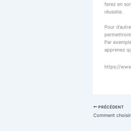
ferez en so
réussite.
Pour d’autre
permettront
Par exempl
apprenez q
https://ww
PRÉCÉDENT