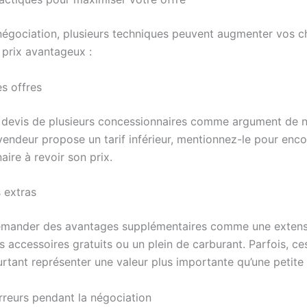
négociation, plusieurs techniques peuvent augmenter vos 
 prix avantageux :
s offres
s devis de plusieurs concessionnaires comme argument de n
vendeur propose un tarif inférieur, mentionnez-le pour enco
ire à revoir son prix.
s extras
emander des avantages supplémentaires comme une extens
s accessoires gratuits ou un plein de carburant. Parfois, c
rtant représenter une valeur plus importante qu’une petite
erreurs pendant la négociation