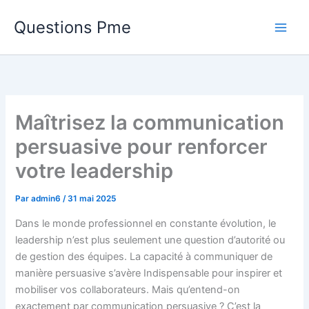
Aller
Questions Pme
au
contenu
Maîtrisez la communication
persuasive pour renforcer
votre leadership
Par
admin6
/
31 mai 2025
Dans le monde professionnel en constante évolution, le
leadership n’est plus seulement une question d’autorité ou
de gestion des équipes. La capacité à communiquer de
manière persuasive s’avère Indispensable pour inspirer et
mobiliser vos collaborateurs. Mais qu’entend-on
exactement par communication persuasive ? C’est la