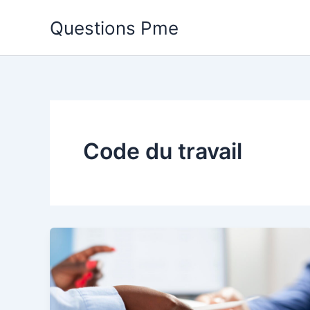
Aller
Questions Pme
au
contenu
Code du travail