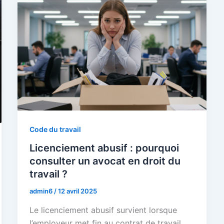
Code du travail
Licenciement abusif : pourquoi
consulter un avocat en droit du
travail ?
admin6
/
12 avril 2025
Le licenciement abusif survient lorsque
l’employeur met fin au contrat de travail