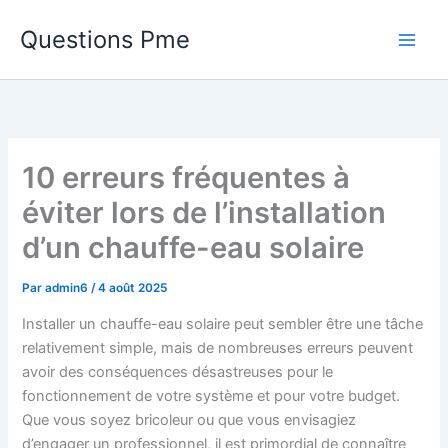
Aller
Questions Pme
au
contenu
10 erreurs fréquentes à
éviter lors de l’installation
d’un chauffe-eau solaire
Par
admin6
/
4 août 2025
Installer un chauffe-eau solaire peut sembler être une tâche
relativement simple, mais de nombreuses erreurs peuvent
avoir des conséquences désastreuses pour le
fonctionnement de votre système et pour votre budget.
Que vous soyez bricoleur ou que vous envisagiez
d’engager un professionnel, il est primordial de connaître