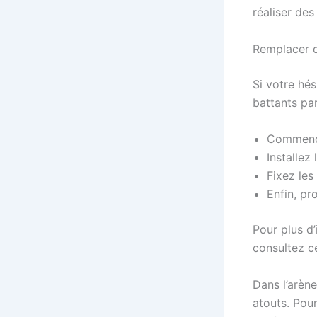
réaliser des
Remplacer d
Si votre hés
battants par
Commence
Installez
Fixez les
Enfin, pr
Pour plus d’
consultez ce
Dans l’arène
atouts. Pour