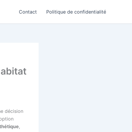
Contact
Politique de confidentialité
habitat
e décision
option
thétique
,