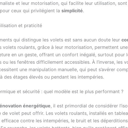
aliste et leur motorisation, qui facilite leur utilisation, son
pour ceux qui privilégient la
simplicité
.
lisation et praticité
éments qui distingue les volets est sans aucun doute leur
co
es volets roulants, grâce à leur motorisation, permettent un
ture en un geste, offrant un confort inégalé, surtout pour 
s ou les fenêtres difficilement accessibles. À l’inverse, les v
cessitent une manipulation manuelle, qui peut s’avérer comp
 des étages élevés ou pendant les intempéries.
ermique et sécurité : quel modèle est le plus performant ?
énovation énergétique
, il est primordial de considérer l’is
de volet peut offrir. Les volets roulants, installés en table
 efficace contre les intempéries, le bruit et les déperditions