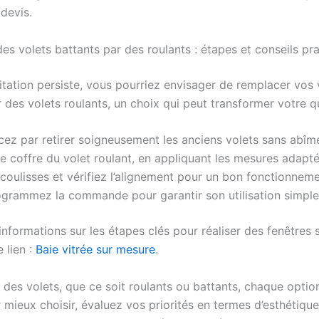
 devis.
es volets battants par des roulants : étapes et conseils pr
itation persiste, vous pourriez envisager de remplacer vos 
 des volets roulants, un choix qui peut transformer votre q
z par retirer soigneusement les anciens volets sans abîme
 le coffre du volet roulant, en appliquant les mesures adapté
 coulisses et vérifiez l’alignement pour un bon fonctionneme
ogrammez la commande pour garantir son utilisation simple e
informations sur les étapes clés pour réaliser des fenêtres 
 lien :
Baie vitrée sur mesure
.
 des volets, que ce soit roulants ou battants, chaque optio
 mieux choisir, évaluez vos priorités en termes d’esthétique