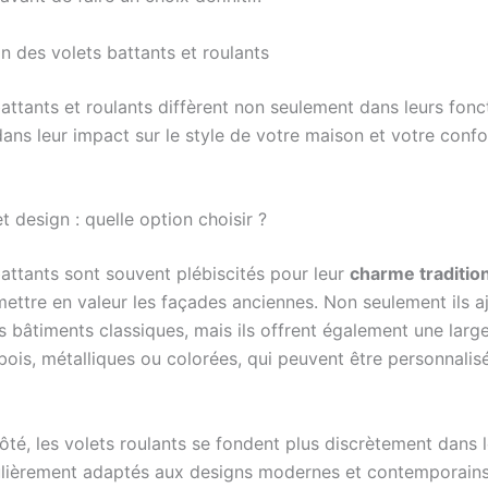
 des volets battants et roulants
attants et roulants diffèrent non seulement dans leurs fonc
ans leur impact sur le style de votre maison et votre confo
t design : quelle option choisir ?
battants sont souvent plébiscités pour leur
charme traditio
mettre en valeur les façades anciennes. Non seulement ils a
s bâtiments classiques, mais ils offrent également une la
 bois, métalliques ou colorées, qui peuvent être personnalis
ôté, les volets roulants se fondent plus discrètement dans le
ulièrement adaptés aux designs modernes et contemporains