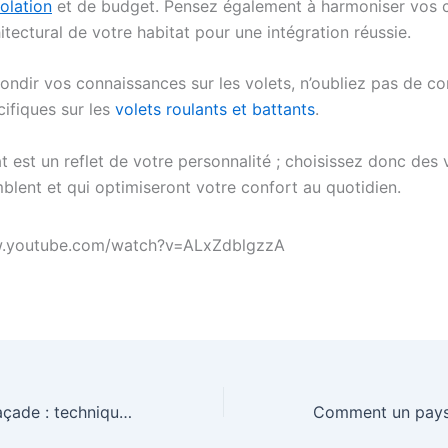
solation
et de budget. Pensez également à harmoniser vos 
hitectural de votre habitat pour une intégration réussie.
ondir vos connaissances sur les volets, n’oubliez pas de co
cifiques sur les
volets roulants et battants
.
t est un reflet de votre personnalité ; choisissez donc des 
blent et qui optimiseront votre confort au quotidien.
w.youtube.com/watch?v=ALxZdblgzzA
Ravalement de façade : techniques pour redonner vie à votre maison