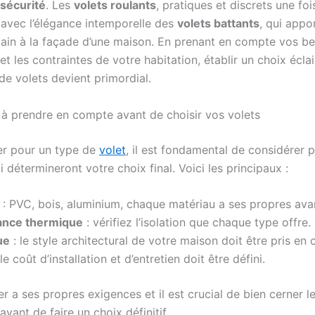
sécurité
. Les
volets roulants
, pratiques et discrets une fo
 avec l’élégance intemporelle des
volets battants
, qui appo
ain à la façade d’une maison. En prenant en compte vos be
et les contraintes de votre habitation, établir un choix écla
de volets devient primordial.
s à prendre en compte avant de choisir vos volets
er pour un type de
volet
, il est fondamental de considérer p
 détermineront votre choix final. Voici les principaux :
: PVC, bois, aluminium, chaque matériau a ses propres ava
ance thermique
: vérifiez l’isolation que chaque type offre.
ue
: le style architectural de votre maison doit être pris en
le coût d’installation et d’entretien doit être défini.
 a ses propres exigences et il est crucial de bien cerner l
avant de faire un choix définitif.