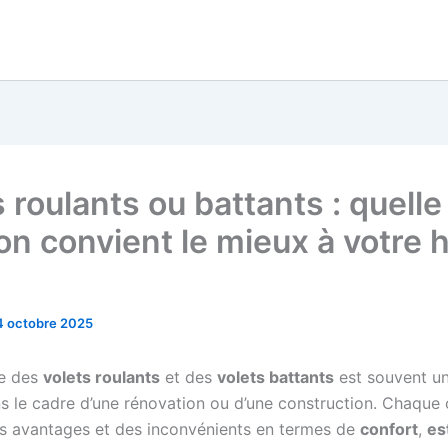
 roulants ou battants : quelle
on convient le mieux à votre 
4 octobre 2025
re des
volets roulants
et des
volets battants
est souvent un
ns le cadre d’une rénovation ou d’une construction. Chaque 
s avantages et des inconvénients en termes de
confort
,
es