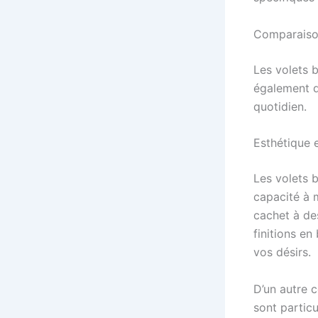
Comparaison
Les volets b
également d
quotidien.
Esthétique e
Les volets 
capacité à 
cachet à de
finitions en
vos désirs.
D’un autre c
sont partic