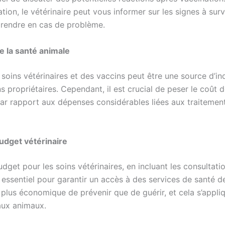
tion, le vétérinaire peut vous informer sur les signes à surve
rendre en cas de problème.
e la santé animale
soins vétérinaires et des vaccins peut être une source d’in
s propriétaires. Cependant, il est crucial de peser le coût 
par rapport aux dépenses considérables liées aux traitemen
budget vétérinaire
udget pour les soins vétérinaires, en incluant les consultatio
 essentiel pour garantir un accès à des services de santé de 
 plus économique de prévenir que de guérir, et cela s’appli
aux animaux.