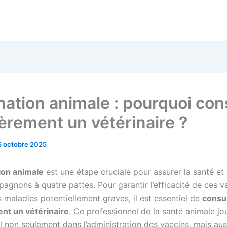
nation animale : pourquoi con
ièrement un vétérinaire ?
5 octobre 2025
ion animale
est une étape cruciale pour assurer la santé et 
agnons à quatre pattes. Pour garantir l’efficacité de ces v
 maladies potentiellement graves, il est essentiel de
consu
nt un vétérinaire
. Ce professionnel de la santé animale jo
 non seulement dans l’administration des vaccins, mais aus