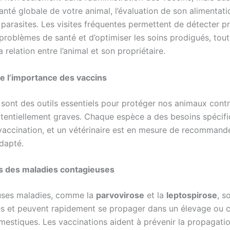
santé globale de votre animal, l’évaluation de son alimentatio
 parasites. Les visites fréquentes permettent de détecter 
problèmes de santé et d’optimiser les soins prodigués, tout
a relation entre l’animal et son propriétaire.
 l’importance des vaccins
sont des outils essentiels pour protéger nos animaux contr
tentiellement graves. Chaque espèce a des besoins spécif
vaccination, et un vétérinaire est en mesure de recommand
adapté.
s des maladies contagieuses
ses maladies, comme la
parvovirose
et la
leptospirose
, s
s et peuvent rapidement se propager dans un élevage ou c
estiques. Les vaccinations aident à prévenir la propagati