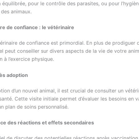
 équilibrée, pour le contrôle des parasites, ou pour l’hygiè
 des animaux.
re de confiance : le vétérinaire
érinaire de confiance est primordial. En plus de prodiguer 
l peut conseiller sur divers aspects de la vie de votre anim
on à l’exercice physique.
rès adoption
tion d’un nouvel animal, il est crucial de consulter un vétér
santé. Cette visite initiale permet d’évaluer les besoins en 
 un plan de soins personnalisé.
e des réactions et effets secondaires
tiel de discuter des potentielles réactions après vaccinatio