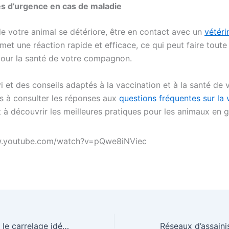
s d’urgence en cas de maladie
de votre animal se détériore, être en contact avec un
vétéri
met une réaction rapide et efficace, ce qui peut faire toute 
pour la santé de votre compagnon.
i et des conseils adaptés à la vaccination et à la santé de 
as à consulter les réponses aux
questions fréquentes sur la 
 à découvrir les meilleures pratiques pour les animaux en g
w.youtube.com/watch?v=pQwe8iNViec
Comment choisir le carrelage idéal pour chaque pièce de votre maison ?