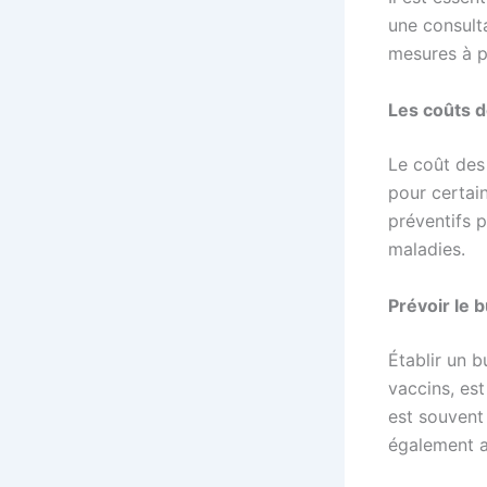
une consulta
mesures à p
Les coûts d
Le coût des 
pour certain
préventifs 
maladies.
Prévoir le 
Établir un b
vaccins, est
est souvent
également 