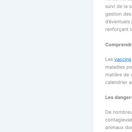
suivi de la 
gestion des
d’éventuels 
renforçant l
Comprendre
Les
vaccins
maladies po
matière de 
calendrier 
Les danger
De nombreu
contagieuse
animaux dom