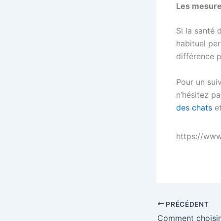
Les mesure
Si la santé 
habituel per
différence 
Pour un suiv
n’hésitez p
des chats
et
https://ww
PRÉCÉDENT