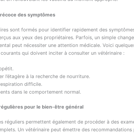
précoce des symptômes
aires sont formés pour identifier rapidement des symptôme
erçus aux yeux des propriétaires. Parfois, un simple chang
tal peut nécessiter une attention médicale. Voici quelque
urants qui doivent inciter à consulter un vétérinaire :
ppétit.
r l’étagère à la recherche de nourriture.
spiration difficile.
nts dans le comportement normal.
 régulières pour le bien-être général
es réguliers permettent également de procéder à des exam
omplets. Un vétérinaire peut émettre des recommandations