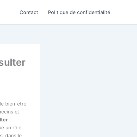
Contact
Politique de confidentialité
sulter
le bien-être
accins et
lter
ue un rôle
si dans le