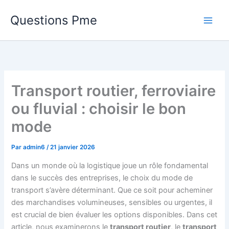
Aller
Questions Pme
au
contenu
Transport routier, ferroviaire
ou fluvial : choisir le bon
mode
Par
admin6
/
21 janvier 2026
Dans un monde où la logistique joue un rôle fondamental
dans le succès des entreprises, le choix du mode de
transport s’avère déterminant. Que ce soit pour acheminer
des marchandises volumineuses, sensibles ou urgentes, il
est crucial de bien évaluer les options disponibles. Dans cet
article, nous examinerons le
transport routier
, le
transport