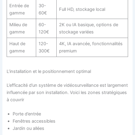
Entrée de
30-
Full HD, stockage local
gamme
60€
Milieu de
60-
2K ou IA basique, options de
gamme
120€
stockage variées
Haut de
120-
4K, IA avancée, fonctionnalités
gamme
300€
premium
L’installation et le positionnement optimal
L’efficacité d’un système de vidéosurveillance est largement
influencée par son installation. Voici les zones stratégiques
à couvrir
Porte d’entrée
Fenêtres accessibles
Jardin ou allées