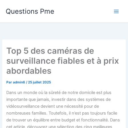
Aller
Questions Pme
au
contenu
Top 5 des caméras de
surveillance fiables et à prix
abordables
Par
admin6
/
25 juillet 2025
Dans un monde où la sûreté de notre domicile est plus
importante que jamais, investir dans des systèmes de
vidéosurveillance devient une nécessité pour de
nombreuses familles. Toutefois, il n’est pas toujours facile
de trouver un équilibre entre budget et fonctionnalité. Dans
cet article, découvrez une sélection des cinq meilleures