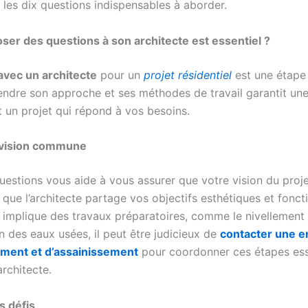
i les dix questions indispensables à aborder.
ser des questions à son architecte est essentiel ?
avec un architecte
pour un
projet résidentiel
est une étape
ndre son approche et ses méthodes de travail garantit une
t un projet qui répond à vos besoins.
e vision commune
uestions vous aide à vous assurer que votre vision du proje
que l’architecte partage vos objectifs esthétiques et foncti
t implique des travaux préparatoires, comme le nivellement 
n des eaux usées, il peut être judicieux de
contacter une e
ement et d’assainissement
pour coordonner ces étapes ess
rchitecte.
s défis