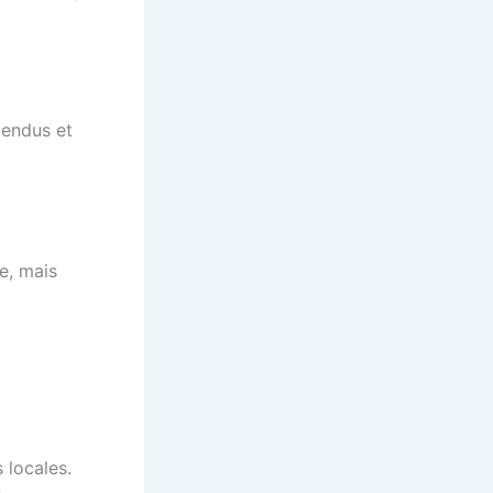
tendus et
e, mais
 locales.