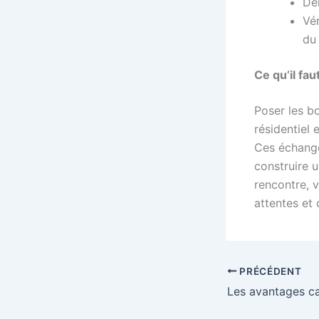
Dem
Vér
du 
Ce qu’il fau
Poser les b
résidentiel
Ces échanges
construire 
rencontre, 
attentes et 
PRÉCÉDENT