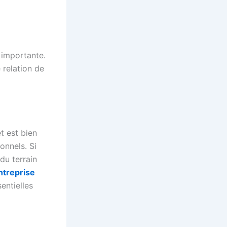
 importante.
 relation de
t est bien
onnels. Si
du terrain
ntreprise
entielles