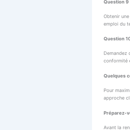
Question 9 :
Obtenir une
emploi du t
Question 10
Demandez qu
conformité 
Quelques c
Pour maximi
approche cla
Préparez-v
Avant la ren