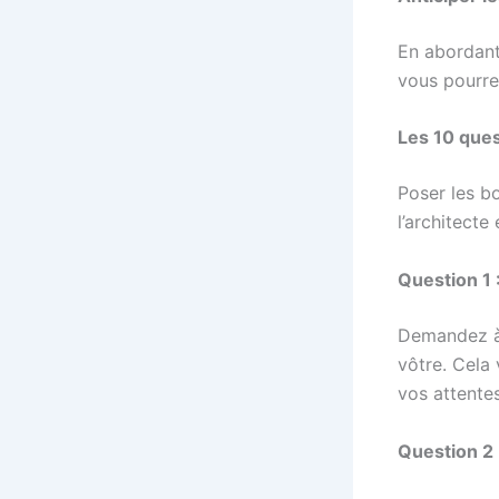
En abordant
vous pourre
Les 10 ques
Poser les b
l’architect
Question 1 
Demandez à l
vôtre. Cela
vos attentes
Question 2 