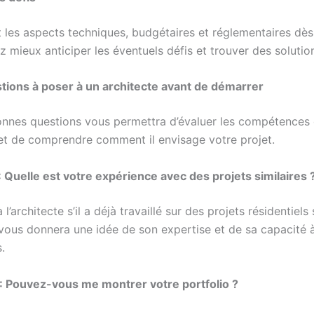
 les aspects techniques, budgétaires et réglementaires dès 
z mieux anticiper les éventuels défis et trouver des solutio
tions à poser à un architecte avant de démarrer
onnes questions vous permettra d’évaluer les compétences
e et de comprendre comment il envisage votre projet.
: Quelle est votre expérience avec des projets similaires 
’architecte s’il a déjà travaillé sur des projets résidentiels 
 vous donnera une idée de son expertise et de sa capacité 
.
: Pouvez-vous me montrer votre portfolio ?