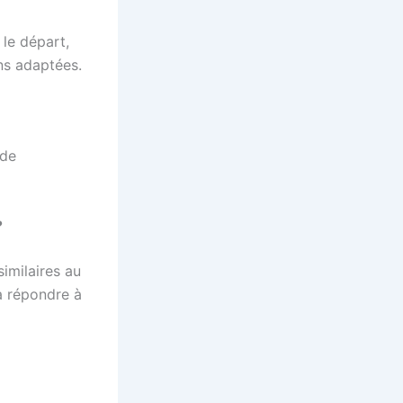
le départ,
ns adaptées.
 de
?
similaires au
à répondre à