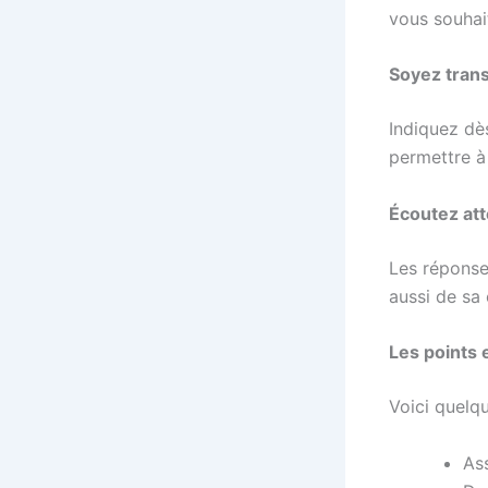
vous souhait
Soyez trans
Indiquez dè
permettre à
Écoutez at
Les réponse
aussi de sa
Les points 
Voici quelqu
Ass