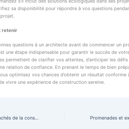
andez s’il inclut des solutions écologiques dans ses projet
ifiez sa disponibilité pour répondre à vos questions penda
projet.
t retenir
onnes questions à un architecte avant de commencer un pr
 est une étape indispensable pour garantir le succès de vot
 permettent de clarifier vos attentes, d’anticiper les défis
une relation de confiance. En prenant le temps de bien prép
vous optimisez vos chances d’obtenir un résultat conforme 
de vivre une expérience de construction sereine.
Les avantages cachés de la construction de maison individuelle que vous ignorez