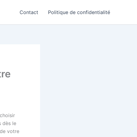
Contact
Politique de confidentialité
tre
choisir
s dès le
 de votre