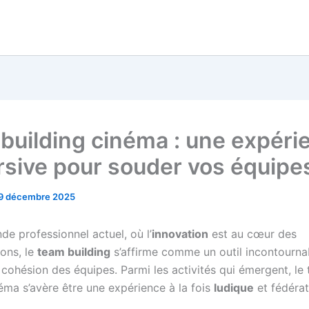
building cinéma : une expéri
sive pour souder vos équipe
9 décembre 2025
de professionnel actuel, où l’
innovation
est au cœur des
ons, le
team building
s’affirme comme un outil incontourna
 cohésion des équipes. Parmi les activités qui émergent, le
éma s’avère être une expérience à la fois
ludique
et fédérat