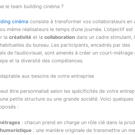
ue le team building cinéma ?
lding cinéma
consiste à transformer vos collaborateurs en 
ou même réalisateurs le temps d’une journée. L’objectif est
r la
créativité
et la
collaboration
dans un cadre stimulant, 
habituelles du bureau. Les participants, encadrés par des
ls de l’audiovisuel, sont amenés à créer un court-métrage q
quipe et la diversité des compétences.
daptable aux besoins de votre entreprise
peut être personnalisé selon les spécificités de votre entrep
une petite structure ou une grande société. Voici quelques
roposés :
métrages
: chacun prend en charge un rôle clé dans la prod
é humoristique
: une manière originale de transmettre un m