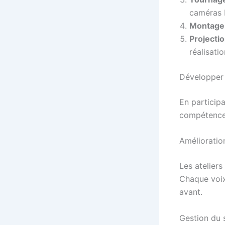
caméras 
Montage
Projectio
réalisatio
Développer
En particip
compétences 
Amélioratio
Les ateliers
Chaque voix
avant.
Gestion du 