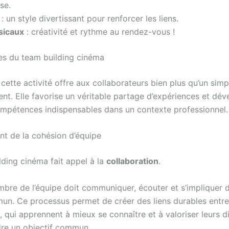
se.
: un style divertissant pour renforcer les liens.
sicaux
: créativité et rythme au rendez-vous !
es du team building cinéma
 cette activité offre aux collaborateurs bien plus qu’un simp
ent. Elle favorise un véritable partage d’expériences et dé
ompétences indispensables dans un contexte professionnel.
t de la cohésion d’équipe
lding cinéma fait appel à la
collaboration
.
re de l’équipe doit communiquer, écouter et s’impliquer d
un. Ce processus permet de créer des liens durables entre
, qui apprennent à mieux se connaître et à valoriser leurs d
dre un objectif commun.