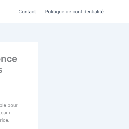
Contact
Politique de confidentialité
ence
s
ble pour
 team
rice.