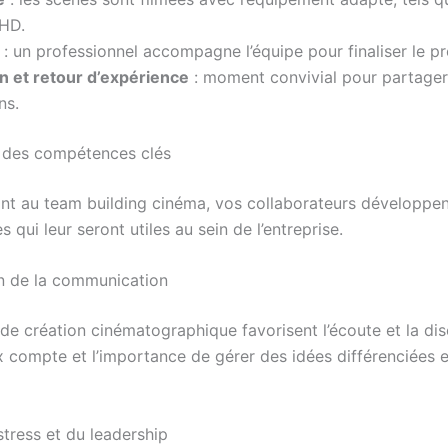
HD.
: un professionnel accompagne l’équipe pour finaliser le pr
n et retour d’expérience
: moment convivial pour partager
ns.
 des compétences clés
ant au team building cinéma, vos collaborateurs développe
qui leur seront utiles au sein de l’entreprise.
n de la communication
 de création cinématographique favorisent l’écoute et la dis
 compte et l’importance de gérer des idées différenciées e
stress et du leadership