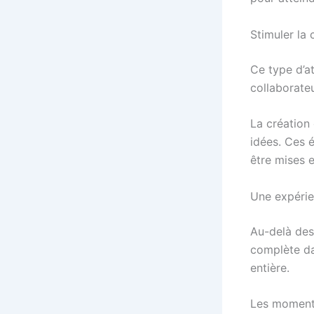
Stimuler la 
Ce type d’at
collaborateu
La création 
idées. Ces 
être mises 
Une expérie
Au-delà des
complète da
entière.
Les moment