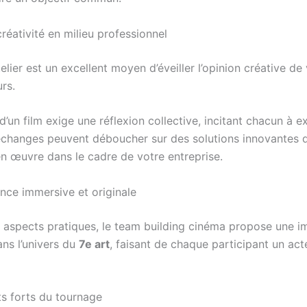
créativité en milieu professionnel
elier est un excellent moyen d’éveiller l’opinion créative de
rs.
d’un film exige une réflexion collective, incitant chacun à e
échanges peuvent déboucher sur des solutions innovantes 
en œuvre dans le cadre de votre entreprise.
nce immersive et originale
 aspects pratiques, le team building cinéma propose une 
ns l’univers du
7e art
, faisant de chaque participant un act
s forts du tournage