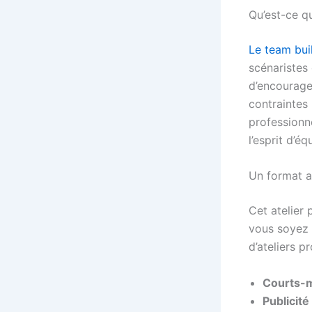
Qu’est-ce q
Le team bui
scénaristes 
d’encourage
contraintes 
professionne
l’esprit d’é
Un format a
Cet atelier 
vous soyez 
d’ateliers p
Courts-
Publicit