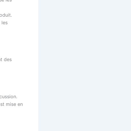
oduit.
 les
nt des
cussion.
st mise en