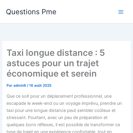
Aller
Questions Pme
au
contenu
Taxi longue distance : 5
astuces pour un trajet
économique et serein
Par
admin6
/
16 août 2025
Que ce soit pour un déplacement professionnel, une
escapade le week-end ou un voyage imprévu, prendre un
taxi pour une longue distance peut sembler coûteux et
stressant. Pourtant, avec un peu de préparation et
quelques bons réflexes, il est possible de transformer ce
type de trajet en une expérience confortable, tout en