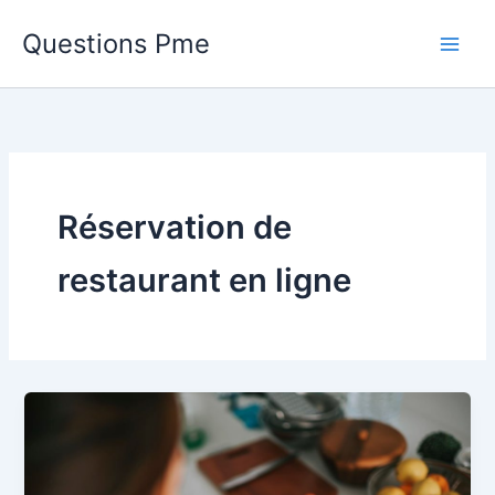
Aller
Questions Pme
au
contenu
Réservation de
restaurant en ligne