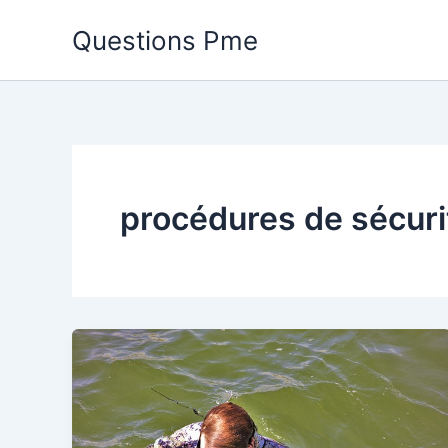
Aller
Questions Pme
au
contenu
procédures de sécuri