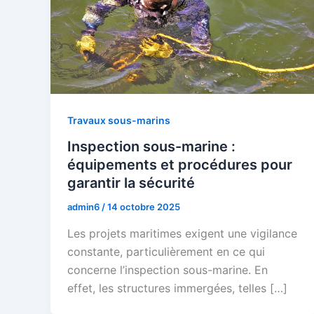
Travaux sous-marins
Inspection sous-marine :
équipements et procédures pour
garantir la sécurité
admin6
/
14 octobre 2025
Les projets maritimes exigent une vigilance
constante, particulièrement en ce qui
concerne l’inspection sous-marine. En
effet, les structures immergées, telles […]