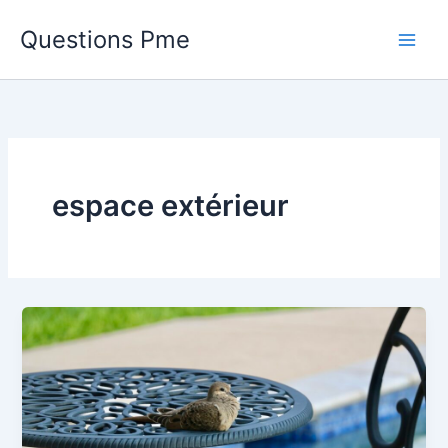
Aller
Questions Pme
au
contenu
espace extérieur