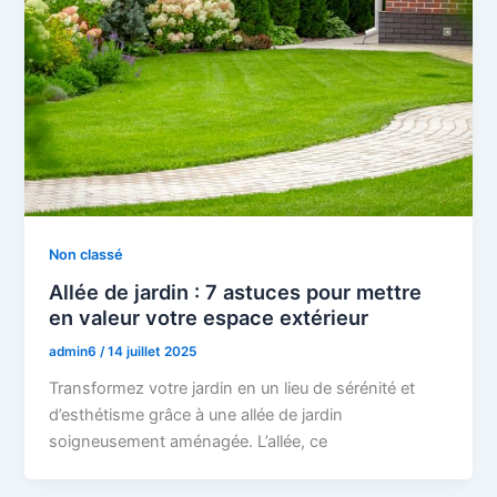
Non classé
Allée de jardin : 7 astuces pour mettre
en valeur votre espace extérieur
admin6
/
14 juillet 2025
Transformez votre jardin en un lieu de sérénité et
d’esthétisme grâce à une allée de jardin
soigneusement aménagée. L’allée, ce