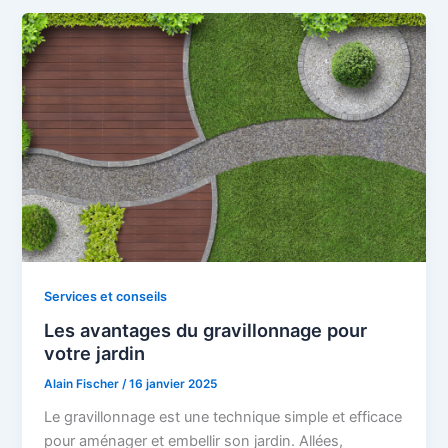
Services et conseils
Les avantages du gravillonnage pour
votre jardin
Alain Fischer
/
16 janvier 2025
Le gravillonnage est une technique simple et efficace
pour aménager et embellir son jardin. Allées,