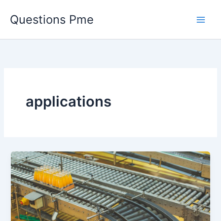
Aller
Questions Pme
au
contenu
applications