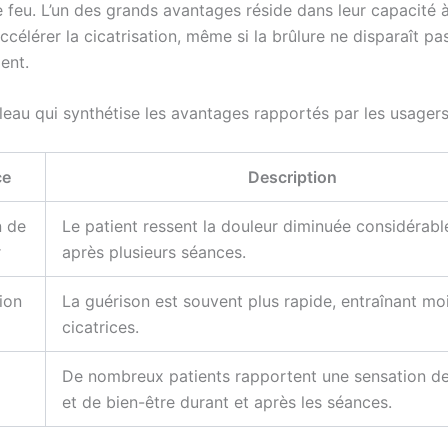
 feu. L’un des grands avantages réside dans leur capacité à
ccélérer la cicatrisation, même si la brûlure ne disparaît pa
ent.
leau qui synthétise les avantages rapportés par les usagers
ce
Description
n de
Le patient ressent la douleur diminuée considérab
r
après plusieurs séances.
ion
La guérison est souvent plus rapide, entraînant mo
cicatrices.
De nombreux patients rapportent une sensation de
et de bien-être durant et après les séances.