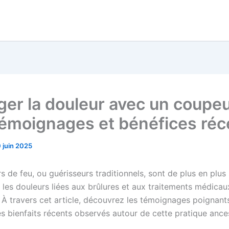
ger la douleur avec un coupe
 témoignages et bénéfices réc
 juin 2025
 de feu, ou guérisseurs traditionnels, sont de plus en plus s
 les douleurs liées aux brûlures et aux traitements médicau
 À travers cet article, découvrez les témoignages poignant
es bienfaits récents observés autour de cette pratique ances