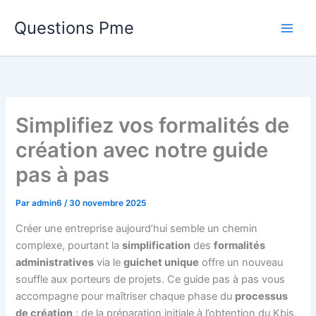
Aller
Questions Pme
au
contenu
Simplifiez vos formalités de
création avec notre guide
pas à pas
Par
admin6
/
30 novembre 2025
Créer une entreprise aujourd’hui semble un chemin
complexe, pourtant la
simplification
des
formalités
administratives
via le
guichet unique
offre un nouveau
souffle aux porteurs de projets. Ce guide pas à pas vous
accompagne pour maîtriser chaque phase du
processus
de création
: de la préparation initiale à l’obtention du Kbis,