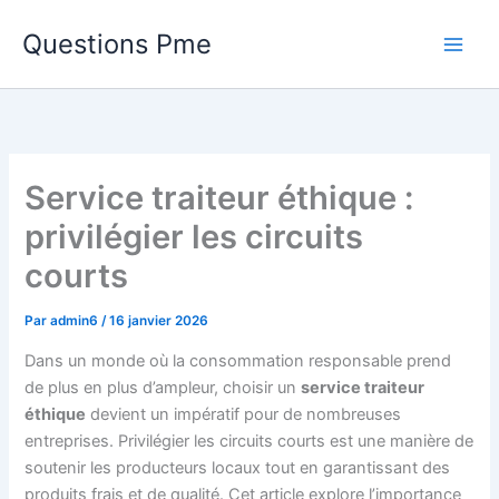
Aller
Questions Pme
au
contenu
Service traiteur éthique :
privilégier les circuits
courts
Par
admin6
/
16 janvier 2026
Dans un monde où la consommation responsable prend
de plus en plus d’ampleur, choisir un
service traiteur
éthique
devient un impératif pour de nombreuses
entreprises. Privilégier les circuits courts est une manière de
soutenir les producteurs locaux tout en garantissant des
produits frais et de qualité. Cet article explore l’importance