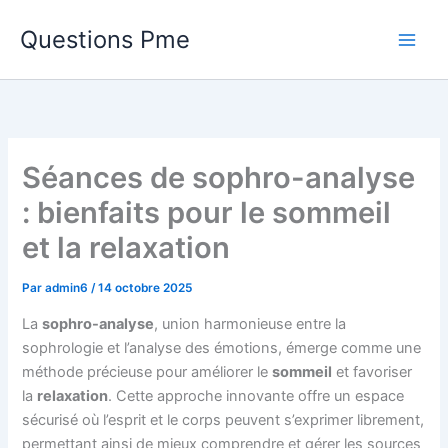
Aller
Questions Pme
au
contenu
Séances de sophro-analyse
: bienfaits pour le sommeil
et la relaxation
Par
admin6
/
14 octobre 2025
La
sophro-analyse
, union harmonieuse entre la
sophrologie et l’analyse des émotions, émerge comme une
méthode précieuse pour améliorer le
sommeil
et favoriser
la
relaxation
. Cette approche innovante offre un espace
sécurisé où l’esprit et le corps peuvent s’exprimer librement,
permettant ainsi de mieux comprendre et gérer les sources