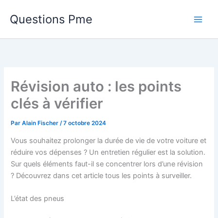
Aller
Questions Pme
au
contenu
Révision auto : les points
clés à vérifier
Par
Alain Fischer
/
7 octobre 2024
Vous souhaitez prolonger la durée de vie de votre voiture et
réduire vos dépenses ? Un entretien régulier est la solution.
Sur quels éléments faut-il se concentrer lors d’une révision
? Découvrez dans cet article tous les points à surveiller.
L’état des pneus