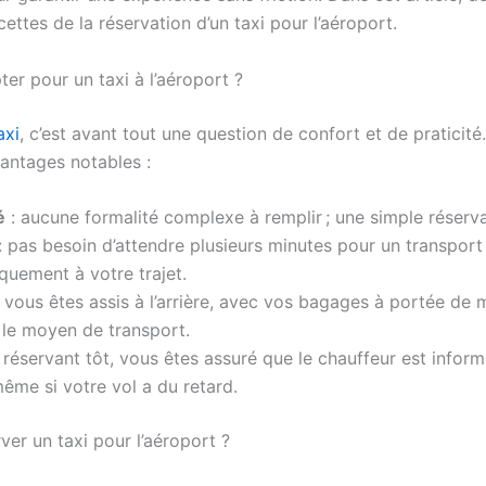
cettes de la réservation d’un taxi pour l’aéroport.
er pour un taxi à l’aéroport ?
axi
, c’est avant tout une question de confort et de praticité.
antages notables :
é
: aucune formalité complexe à remplir ; une simple réservat
: pas besoin d’attendre plusieurs minutes pour un transport ;
quement à votre trajet.
 vous êtes assis à l’arrière, avec vos bagages à portée de 
 le moyen de transport.
 réservant tôt, vous êtes assuré que le chauffeur est infor
même si votre vol a du retard.
er un taxi pour l’aéroport ?