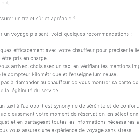
ent.
urer un trajet sûr et agréable ?
ir un voyage plaisant, voici quelques recommandations :
uez efficacement avec votre chauffeur pour préciser le li
 être pris en charge.
ous arrivez, choisissez un taxi en vérifiant les mentions i
e le compteur kilométrique et l’enseigne lumineuse.
 pas à demander au chauffeur de vous montrer sa carte de
e la légitimité du service.
un taxi à l’aéroport est synonyme de sérénité et de confort
 judicieusement votre moment de réservation, en sélectionn
quat et en partageant toutes les informations nécessaires 
vous vous assurez une expérience de voyage sans stress.