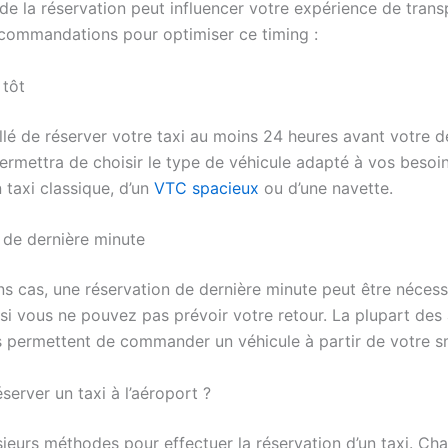
e la réservation peut influencer votre expérience de transp
commandations pour optimiser ce timing :
 tôt
illé de réserver votre taxi au moins 24 heures avant votre 
rmettra de choisir le type de véhicule adapté à vos besoins
n taxi classique, d’un
VTC spacieux
ou d’une navette.
 de dernière minute
ns cas, une réservation de dernière minute peut être nécess
i vous ne pouvez pas prévoir votre retour. La plupart des 
s permettent de commander un véhicule à partir de votre 
erver un taxi à l’aéroport ?
usieurs méthodes pour effectuer la réservation d’un taxi. Ch