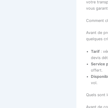
votre transp
vous garanti
Comment cho
Avant de pr
quelques cri
Tarif
: vé
devis déta
Service 
offert.
Disponibi
vol.
Quels sont l
Avant de co