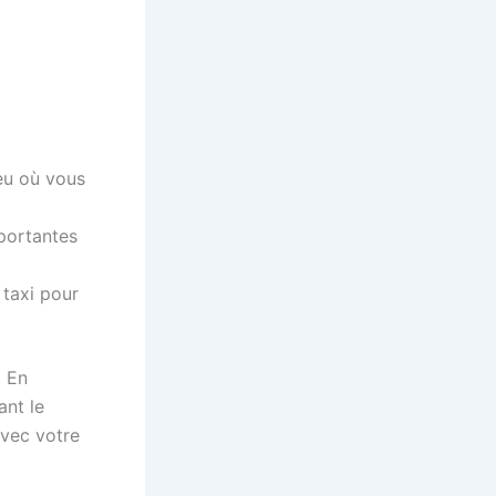
eu où vous
mportantes
 taxi pour
. En
ant le
avec votre