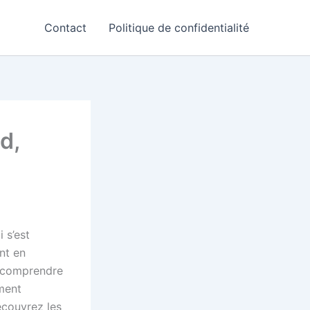
Contact
Politique de confidentialité
d,
 s’est
nt en
n comprendre
ment
écouvrez les