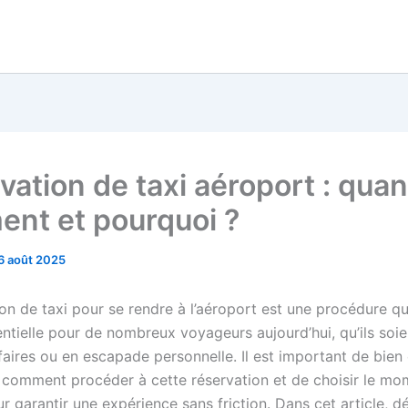
vation de taxi aéroport : quan
nt et pourquoi ?
6 août 2025
on de taxi pour se rendre à l’aéroport est une procédure qui
ntielle pour de nombreux voyageurs aujourd’hui, qu’ils soie
faires ou en escapade personnelle. Il est important de bie
 comment procéder à cette réservation et de choisir le mo
 garantir une expérience sans friction. Dans cet article, d