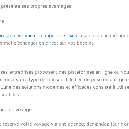
s présente ses propres avantages :
ne
irectement une compagnie de taxis
locale est une méthode
ermet d’échanger en direct sur vos besoins.
es entreprises proposent des plateformes en ligne où vo
hoisir votre type de transport, le lieu de prise en charge e
 L’une des solutions modernes et efficaces consiste à utilis
s mobiles.
ence de voyage
z réservé votre voyage via une agence, demandez-leur d’or