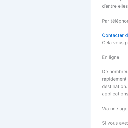
d’entre elle
Par télépho
Contacter d
Cela vous p
En ligne
De nombreus
rapidement c
destination.
application
Via une ag
Si vous ave