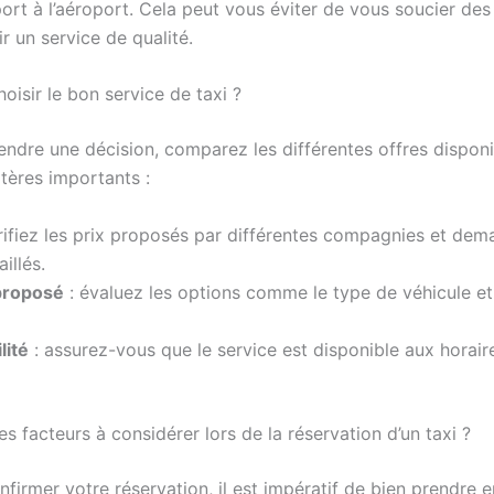
ort à l’aéroport. Cela peut vous éviter de vous soucier des 
r un service de qualité.
isir le bon service de taxi ?
endre une décision, comparez les différentes offres disponi
tères importants :
rifiez les prix proposés par différentes compagnies et de
illés.
proposé
: évaluez les options comme le type de véhicule et
lité
: assurez-vous que le service est disponible aux horair
es facteurs à considérer lors de la réservation d’un taxi ?
nfirmer votre réservation, il est impératif de bien prendre