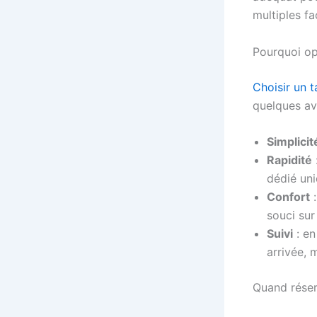
multiples fa
Pourquoi opt
Choisir un t
quelques av
Simplicit
Rapidité
dédié uni
Confort
:
souci sur
Suivi
: en
arrivée, 
Quand réserv