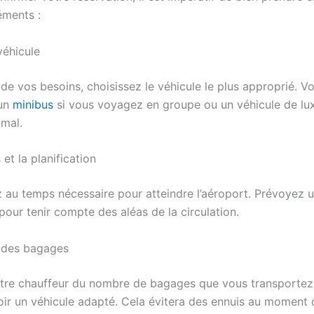
éments :
véhicule
de vos besoins, choisissez le véhicule le plus approprié. V
 un
minibus
si vous voyagez en groupe ou un véhicule de lu
imal.
 et la planification
z au temps nécessaire pour atteindre l’aéroport. Prévoyez
pour tenir compte des aléas de la circulation.
 des bagages
tre chauffeur du nombre de bagages que vous transportez a
oir un véhicule adapté. Cela évitera des ennuis au moment 