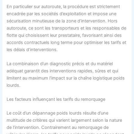
En particulier sur autoroute, la procédure est strictement
encadrée par les sociétés d’exploitation et impose une
sécurisation minutieuse de la zone d’intervention. Hors
autoroute, ce sont les transporteurs et les responsables de
flotte qui choisissent leur prestataire, favorisant ainsi des
accords contractuels long terme pour optimiser les tarifs et
les délais d’interventions.
La combinaison d’un diagnostic précis et du matériel
adéquat garantit des interventions rapides, sûres et qui
limitent au maximum l’impact sur la chaîne logistique poids
lourds.
Les facteurs influençant les tarifs du remorquage
Le coût d’un dépannage poids lourds résulte d’une
multitude de critères qui varient largement selon la nature
de l’intervention. Contrairement au remorquage de