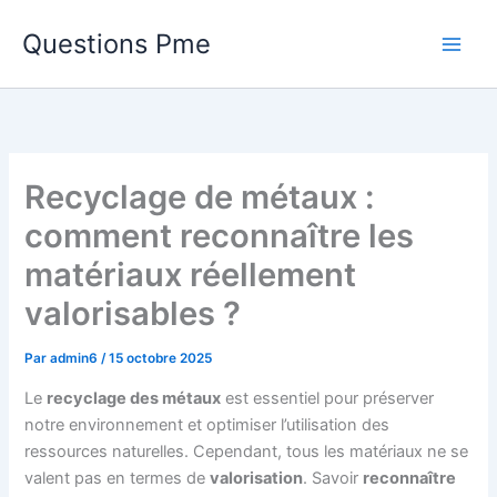
Aller
Questions Pme
au
contenu
Recyclage de métaux :
comment reconnaître les
matériaux réellement
valorisables ?
Par
admin6
/
15 octobre 2025
Le
recyclage des métaux
est essentiel pour préserver
notre environnement et optimiser l’utilisation des
ressources naturelles. Cependant, tous les matériaux ne se
valent pas en termes de
valorisation
. Savoir
reconnaître