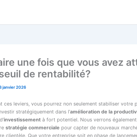
ire une fois que vous avez at
seuil de rentabilité?
8 janvier 2026
t ces leviers, vous pourrez non seulement stabiliser votre p
nvestir stratégiquement dans l’
amélioration de la productiv
d’
investissement
à fort potentiel. Nous verrons égaleme
tre
stratégie commerciale
pour capter de nouveaux marché
tre clientèle. Que votre entreprise soit en phase de lanceme