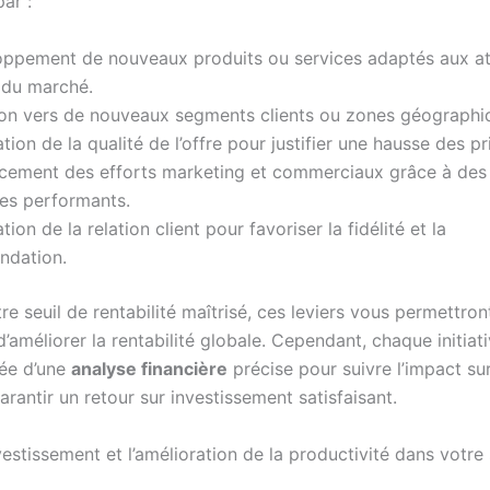
par :
oppement de nouveaux produits ou services adaptés aux at
 du marché.
ion vers de nouveaux segments clients ou zones géographi
ation de la qualité de l’offre pour justifier une hausse des pr
rcement des efforts marketing et commerciaux grâce à des 
es performants.
tion de la relation client pour favoriser la fidélité et la
dation.
re seuil de rentabilité maîtrisé, ces leviers vous permettront
t d’améliorer la rentabilité globale. Cependant, chaque initiat
ée d’une
analyse financière
précise pour suivre l’impact su
rantir un retour sur investissement satisfaisant.
nvestissement et l’amélioration de la productivité dans votre