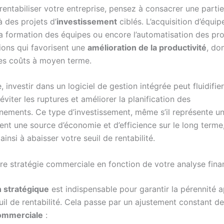
rentabiliser votre entreprise, pensez à consacrer une parti
 des projets d’
investissement
ciblés. L’acquisition d’équi
a formation des équipes ou encore l’automatisation des pr
tions qui favorisent une
amélioration de la productivité
, do
es coûts à moyen terme.
 investir dans un logiciel de gestion intégrée peut fluidifier
éviter les ruptures et améliorer la planification des
nements. Ce type d’investissement, même s’il représente u
vient une source d’économie et d’efficience sur le long terme
ainsi à abaisser votre seuil de rentabilité.
re stratégie commerciale en fonction de votre analyse fina
n stratégique
est indispensable pour garantir la pérennité a
euil de rentabilité. Cela passe par un ajustement constant d
commerciale
: