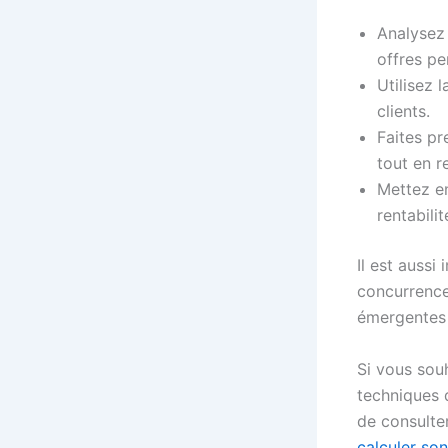
Analysez 
offres pe
Utilisez 
clients.
Faites pr
tout en r
Mettez en
rentabili
Il est aussi
concurrence
émergentes 
Si vous sou
techniques 
de consulte
calculer son