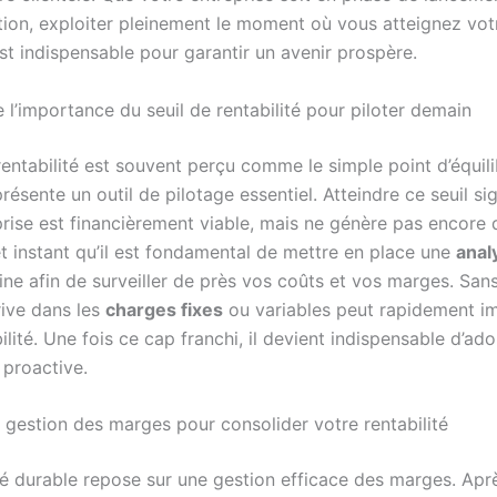
tion, exploiter pleinement le moment où vous atteignez votr
est indispensable pour garantir un avenir prospère.
l’importance du seuil de rentabilité pour piloter demain
rentabilité est souvent perçu comme le simple point d’équil
représente un outil de pilotage essentiel. Atteindre ce seuil si
rise est financièrement viable, mais ne génère pas encore d
et instant qu’il est fondamental de mettre en place une
anal
ine afin de surveiller de près vos coûts et vos marges. Sans 
ive dans les
charges fixes
ou variables peut rapidement i
ilité. Une fois ce cap franchi, il devient indispensable d’ad
 proactive.
a gestion des marges pour consolider votre rentabilité
ité durable repose sur une gestion efficace des marges. Apr