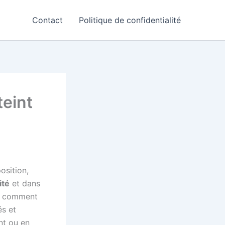
Contact
Politique de confidentialité
teint
osition,
ité
et dans
nt comment
s et
nt ou en