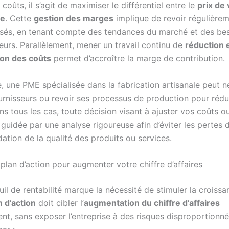
coûts, il s’agit de maximiser le différentiel entre le
prix de
le
. Cette
gestion des marges
implique de revoir régulièrem
osés, en tenant compte des tendances du marché et des be
rs. Parallèlement, mener un travail continu de
réduction 
ion des coûts
permet d’accroître la marge de contribution.
, une PME spécialisée dans la fabrication artisanale peut n
urnisseurs ou revoir ses processus de production pour rédui
s tous les cas, toute décision visant à ajuster vos coûts o
 guidée par une analyse rigoureuse afin d’éviter les pertes d
ation de la qualité des produits ou services.
plan d’action pour augmenter votre chiffre d’affaires
uil de rentabilité marque la nécessité de stimuler la croissa
n d’action
doit cibler l’
augmentation du chiffre d’affaires
nt, sans exposer l’entreprise à des risques disproportionné