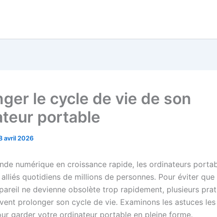
nger le cycle de vie de son
ateur portable
8 avril 2026
de numérique en croissance rapide, les ordinateurs portab
alliés quotidiens de millions de personnes. Pour éviter que
pareil ne devienne obsolète trop rapidement, plusieurs pra
vent prolonger son cycle de vie. Examinons les astuces les
our garder votre ordinateur portable en pleine forme.