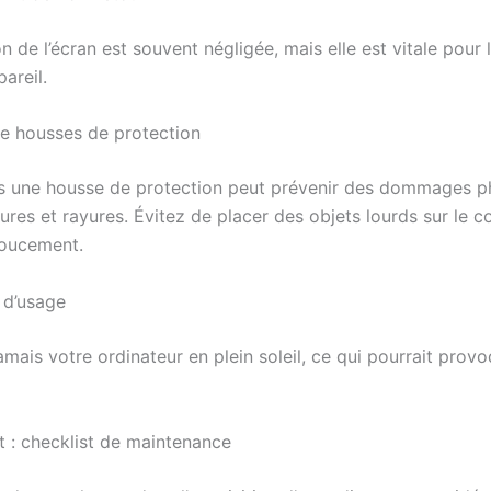
n de l’écran est souvent négligée, mais elle est vitale pour 
areil.
 de housses de protection
ns une housse de protection peut prévenir des dommages p
sures et rayures. Évitez de placer des objets lourds sur le c
doucement.
 d’usage
amais votre ordinateur en plein soleil, ce qui pourrait prov
t : checklist de maintenance