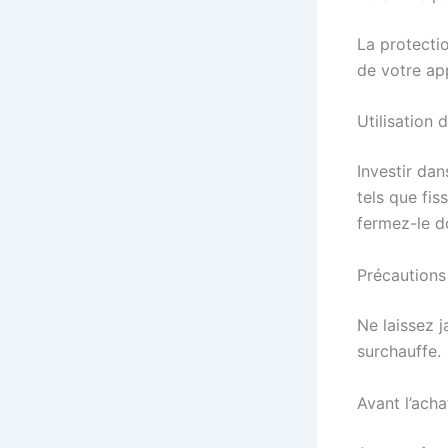
La protectio
de votre app
Utilisation
Investir da
tels que fis
fermez-le 
Précautions
Ne laissez j
surchauffe.
Avant l’acha