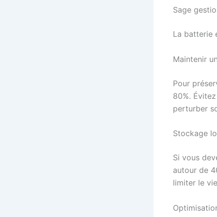
Sage gestion
La batterie
Maintenir u
Pour préser
80%. Évitez
perturber so
Stockage lo
Si vous dev
autour de 40
limiter le v
Optimisatio