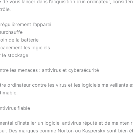
de vous lancer dans l’acquisition d’un ordinateur, considér
trôle.
régulièrement l’appareil
 surchauffe
oin de la batterie
icacement les logiciels
r le stockage
tre les menaces : antivirus et cybersécurité
re ordinateur contre les virus et les logiciels malveillants e
timable.
ntivirus fiable
mental d’installer un logiciel antivirus réputé et de mainteni
our. Des marques comme Norton ou Kaspersky sont bien ét