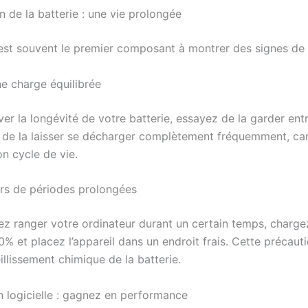
 de la batterie : une vie prolongée
 est souvent le premier composant à montrer des signes de 
ne charge équilibrée
ver la longévité de votre batterie, essayez de la garder ent
 de la laisser se décharger complètement fréquemment, car
n cycle de vie.
rs de périodes prolongées
ez ranger votre ordinateur durant un certain temps, chargez
% et placez l’appareil dans un endroit frais. Cette précaut
ieillissement chimique de la batterie.
n logicielle : gagnez en performance