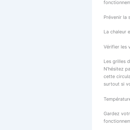
fonctionnem
Prévenir la 
La chaleur e
Vérifier les 
Les grilles 
N’hésitez pa
cette circul
surtout si 
Températur
Gardez votr
fonctionnem