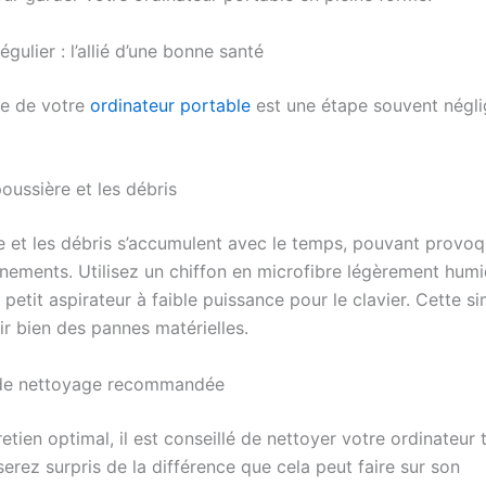
gulier : l’allié d’une bonne santé
ge de votre
ordinateur portable
est une étape souvent négl
poussière et les débris
e et les débris s’accumulent avec le temps, pouvant provo
nements. Utilisez un chiffon en microfibre légèrement hum
n petit aspirateur à faible puissance pour le clavier. Cette s
ir bien des pannes matérielles.
de nettoyage recommandée
etien optimal, il est conseillé de nettoyer votre ordinateur t
erez surpris de la différence que cela peut faire sur son