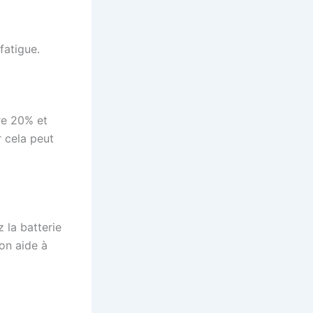
fatigue.
re 20% et
 cela peut
 la batterie
ion aide à