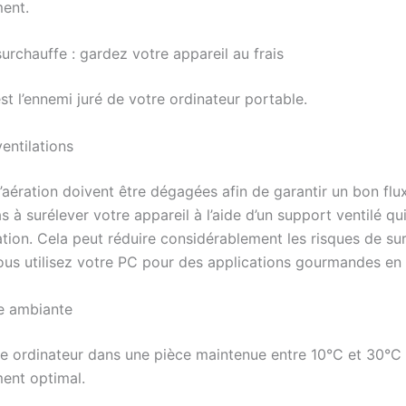
ent.
surchauffe : gardez votre appareil au frais
st l’ennemi juré de votre ordinateur portable.
ventilations
d’aération doivent être dégagées afin de garantir un bon flux 
s à surélever votre appareil à l’aide d’un support ventilé qu
ation. Cela peut réduire considérablement les risques de su
vous utilisez votre PC pour des applications gourmandes en
e ambiante
e ordinateur dans une pièce maintenue entre 10°C et 30°C
ent optimal.