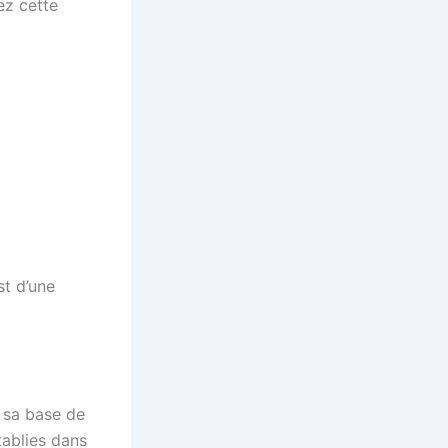
ez cette
st d’une
r sa base de
ablies dans