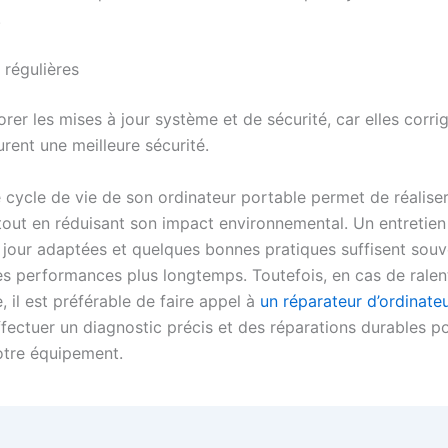
.
 régulières
orer les mises à jour système et de sécurité, car elles corri
rent une meilleure sécurité.
e cycle de vie de son ordinateur portable permet de réalise
out en réduisant son impact environnemental. Un entretien 
 jour adaptées et quelques bonnes pratiques suffisent souv
es performances plus longtemps. Toutefois, en cas de rale
 il est préférable de faire appel à
un réparateur d’ordinateu
ffectuer un diagnostic précis et des réparations durables p
otre équipement.