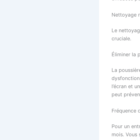
Nettoyage ré
Le nettoya
cruciale.
Éliminer la 
La poussièr
dysfonction
l’écran et u
peut préven
Fréquence 
Pour un entr
mois. Vous s