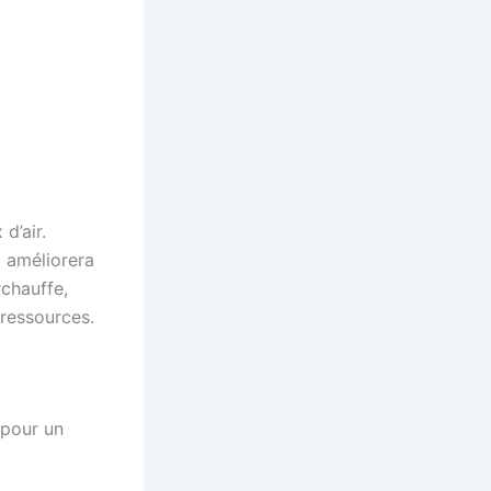
d’air.
i améliorera
rchauffe,
 ressources.
 pour un