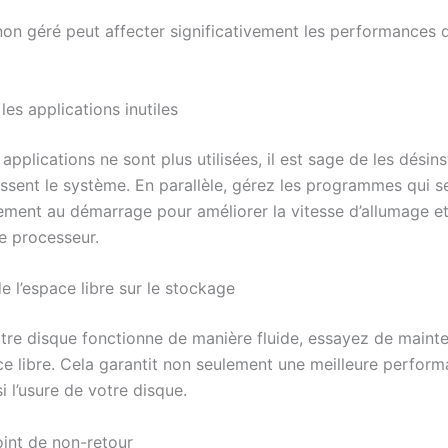
 non géré peut affecter significativement les performances 
 les applications inutiles
 applications ne sont plus utilisées, il est sage de les désinst
issent le système. En parallèle, gérez les programmes qui s
ment au démarrage pour améliorer la vitesse d’allumage et 
le processeur.
 l’espace libre sur le stockage
tre disque fonctionne de manière fluide, essayez de mainte
e libre. Cela garantit non seulement une meilleure perform
i l’usure de votre disque.
oint de non-retour