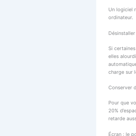
Un logiciel
ordinateur.
Désinstaller
Si certaines
elles alourd
automatique
charge sur 
Conserver de
Pour que vo
20% d’espac
retarde auss
Écran : le p